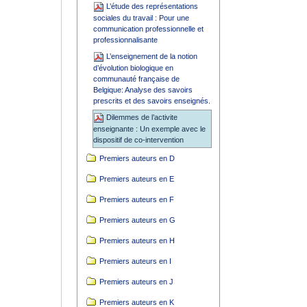
L’étude des représentations
sociales du travail : Pour une
communication professionnelle et
professionnalisante
L’enseignement de la notion
d’évolution biologique en
communauté française de
Belgique: Analyse des savoirs
prescrits et des savoirs enseignés.
Dilemmes de l’activite
enseignante : Un exemple avec le
dispositif de co-intervention
Premiers auteurs en D
Premiers auteurs en E
Premiers auteurs en F
Premiers auteurs en G
Premiers auteurs en H
Premiers auteurs en I
Premiers auteurs en J
Premiers auteurs en K