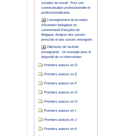
sociales du travail : Pour une
communication professionnelle et
professionnalisante
L’enseignement de la notion
d’évolution biologique en
communauté française de
Belgique: Analyse des savoirs
prescrits et des savoirs enseignés.
Dilemmes de l’activite
enseignante : Un exemple avec le
dispositif de co-intervention
Premiers auteurs en D
Premiers auteurs en E
Premiers auteurs en F
Premiers auteurs en G
Premiers auteurs en H
Premiers auteurs en I
Premiers auteurs en J
Premiers auteurs en K