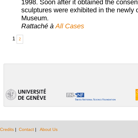
1998. Soon after it obtained the consent
sculptures were exhibited in the newly
Museum.
Rattaché à
All Cases
1
2
Credits
|
Contact
|
About Us