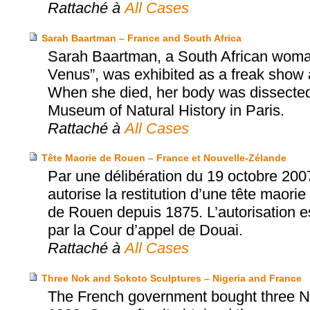
Rattaché à
All Cases
Sarah Baartman – France and South Africa
Sarah Baartman, a South African woman
Venus”, was exhibited as a freak show a
When she died, her body was dissected
Museum of Natural History in Paris.
Rattaché à
All Cases
Tête Maorie de Rouen – France et Nouvelle-Zélande
Par une délibération du 19 octobre 2007
autorise la restitution d’une tête maori
de Rouen depuis 1875. L’autorisation es
par la Cour d’appel de Douai.
Rattaché à
All Cases
Three Nok and Sokoto Sculptures – Nigeria and France
The French government bought three No