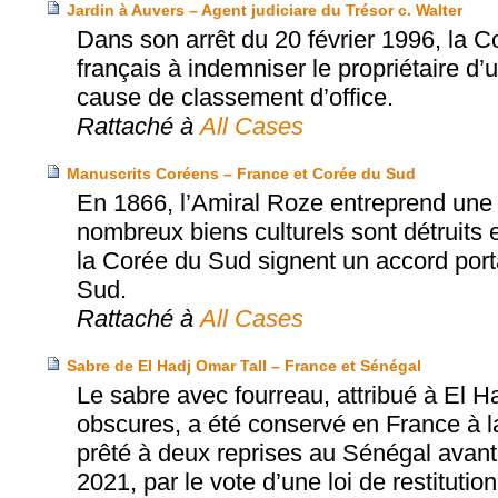
Jardin à Auvers – Agent judiciare du Trésor c. Walter
Dans son arrêt du 20 février 1996, la 
français à indemniser le propriétaire d’
cause de classement d’office.
Rattaché à
All Cases
Manuscrits Coréens – France et Corée du Sud
En 1866, l’Amiral Roze entreprend une 
nombreux biens culturels sont détruits e
la Corée du Sud signent un accord porta
Sud.
Rattaché à
All Cases
Sabre de El Hadj Omar Tall – France et Sénégal
Le sabre avec fourreau, attribué à El H
obscures, a été conservé en France à la
prêté à deux reprises au Sénégal avant d
2021, par le vote d’une loi de restitution