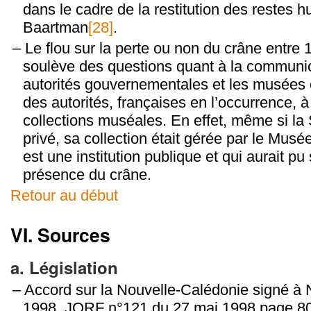
dans le cadre de la restitution des restes
Baartman
[28]
.
Le flou sur la perte ou non du crâne entre 
soulève des questions quant à la communic
autorités gouvernementales et les musées e
des autorités, françaises en l’occurrence, à 
collections muséales. En effet, même si la
privé, sa collection était gérée par le Mus
est une institution publique et qui aurait pu 
présence du crâne.
Retour au début
VI. Sources
a. Législation
Accord sur la Nouvelle-Calédonie signé à
1998, JORF n°121 du 27 mai 1998 page 80