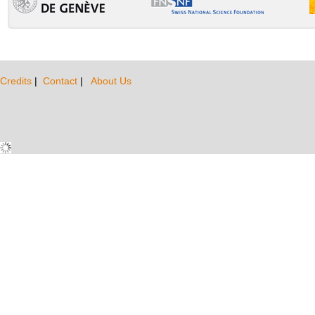
Credits
|
Contact
|
About Us