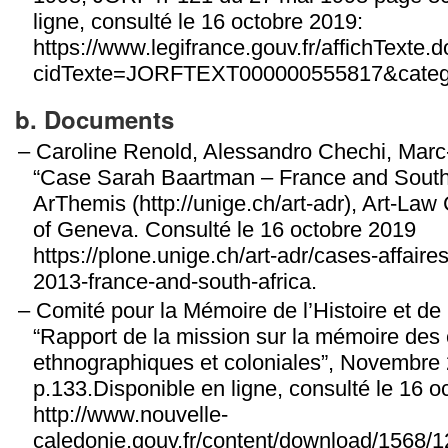
ligne, consulté le 16 octobre 2019:
https://www.legifrance.gouv.fr/affichTexte.d
cidTexte=JORFTEXT000000555817&catego
b. Documents
Caroline Renold, Alessandro Chechi, Mar
“Case Sarah Baartman – France and South 
ArThemis (http://unige.ch/art-adr), Art-Law 
of Geneva. Consulté le 16 octobre 2019
https://plone.unige.ch/art-adr/cases-affair
2013-france-and-south-africa.
Comité pour la Mémoire de l’Histoire et de
“Rapport de la mission sur la mémoire des 
ethnographiques et coloniales”, Novembre 
p.133.Disponible en ligne, consulté le 16 o
http://www.nouvelle-
caledonie.gouv.fr/content/download/1568/