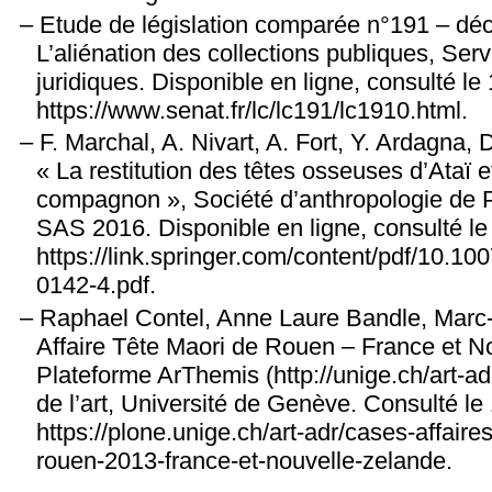
Etude de législation comparée n°191 – d
L’aliénation des collections publiques, Ser
juridiques. Disponible en ligne, consulté le
https://www.senat.fr/lc/lc191/lc1910.html.
F. Marchal, A. Nivart, A. Fort, Y. Ardagna,
« La restitution des têtes osseuses d’Ataï 
compagnon », Société d’anthropologie de Pa
SAS 2016. Disponible en ligne, consulté le
https://link.springer.com/content/pdf/10.
0142-4.pdf.
Raphael Contel, Anne Laure Bandle, Marc
Affaire Tête Maori de Rouen – France et N
Plateforme ArThemis (http://unige.ch/art-adr
de l’art, Université de Genève. Consulté le
https://plone.unige.ch/art-adr/cases-affaire
rouen-2013-france-et-nouvelle-zelande.