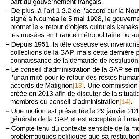
part du gouvernement français.
De plus, à l’art 1.3.2 de l’accord sur la No
signé à Nouméa le 5 mai 1998, le gouvern
promet le « retour d’objets culturels kanak
les musées en France métropolitaine ou au
Depuis 1951, la tête osseuse est inventori
collections de la SAP, mais cette dernière
connaissance de la demande de restitution
Le conseil d’administration de la SAP se m
l’unanimité pour le retour des restes humai
accords de Matignon
[13]
. Une commission d
créée en 2013 afin de discuter de la situati
membres du conseil d’administration
[14]
.
Une motion est présentée le 29 janvier 20
générale de la SAP et est acceptée à l’una
Compte tenu du contexte sensible de la mor
problématiques politiques que sa restitutio