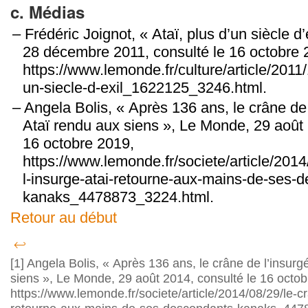
c. Médias
Frédéric Joignot, « Ataï, plus d’un siècle d
28 décembre 2011, consulté le 16 octobre 
https://www.lemonde.fr/culture/article/2011/
un-siecle-d-exil_1622125_3246.html.
Angela Bolis, « Après 136 ans, le crâne de
Ataï rendu aux siens », Le Monde, 29 août 
16 octobre 2019,
https://www.lemonde.fr/societe/article/2014
l-insurge-atai-retourne-aux-mains-de-ses-
kanaks_4478873_3224.html.
Retour au début
↩
[1]
Angela Bolis, « Après 136 ans, le crâne de l’insurg
siens », Le Monde, 29 août 2014, consulté le 16 octob
https://www.lemonde.fr/societe/article/2014/08/29/le-cr