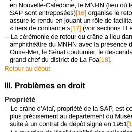
en Nouvelle-Calédonie, le MNHN (lieu où le
SAP sont entreposées)
[16]
organise le reto
assure le rendu en jouant un rôle de facilit
« tiers de confiance »
[17]
(voir sections III 
La cérémonie de retour du crâne a lieu dan
amphithéâtre du MNHN avec la présence de
Outre-Mer, le Sénat coutumier, le descendan
grand chef du district de La Foa
[18]
.
Retour au début
III. Problèmes en droit
Propriété
Le crâne d’Ataï, propriété de la SAP, est
plus précisément au département du Musé
suite à un contrat de dépôt signé en 1951
[