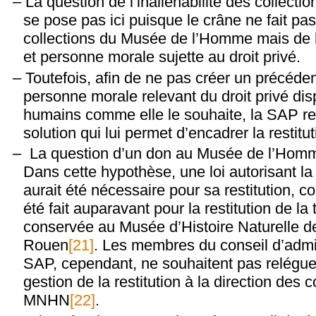
La question de l’inaliénabilité des collecti
se pose pas ici puisque le crâne ne fait pas
collections du Musée de l’Homme mais de 
et personne morale sujette au droit privé.
Toutefois, afin de ne pas créer un précéden
personne morale relevant du droit privé di
humains comme elle le souhaite, la SAP r
solution qui lui permet d’encadrer la restitut
La question d’un don au Musée de l’Homm
Dans cette hypothèse, une loi autorisant la
aurait été nécessaire pour sa restitution, 
été fait auparavant pour la restitution de la
conservée au Musée d’Histoire Naturelle de 
Rouen
[21]
. Les membres du conseil d’admin
SAP, cependant, ne souhaitent pas reléguer
gestion de la restitution à la direction des c
MNHN
[22]
.