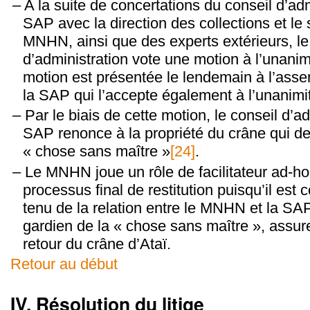
A la suite de concertations du conseil d’adm
SAP avec la direction des collections et le 
MNHN, ainsi que des experts extérieurs, le
d’administration vote une motion à l’unanim
motion est présentée le lendemain à l’ass
la SAP qui l’accepte également à l’unanimi
Par le biais de cette motion, le conseil d’ad
SAP renonce à la propriété du crâne qui de
« chose sans maître »
[24]
.
Le MNHN joue un rôle de facilitateur ad-ho
processus final de restitution puisqu’il est
tenu de la relation entre le MNHN et la S
gardien de la « chose sans maître », assure 
retour du crâne d’Ataï.
Retour au début
IV. Résolution du litige