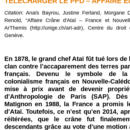
TELECHARGER LE PFD – AFFAIRE E
Citation
: Anaïs Bayrou, Justine Ferland, Morgane 
Renold, “Affaire Crâne d'Ataï – France et Nouvell
ArThemis (http://unige.ch/art-adr), Centre du droit 
Genève.
En 1878, le grand chef Ataï fût tué lors de 
clan contre l’accaparement des terres par
français. Devenu le symbole de la 
colonialisme français en Nouvelle-Calédo
mise à prix avant de devenir proprié
d’Anthropologie de Paris (SAP). Dè
Matignon en 1988, la France a promis l
d’Ataï. Toutefois, ce n’est qu’en 2014, 
réitérées, que le crâne fut finalemen
descendants grâce au vote d’une motion 