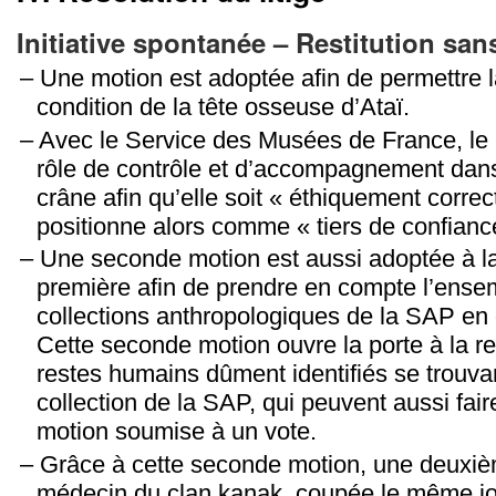
Initiative spontanée – Restitution san
Une motion est adoptée afin de permettre la
condition de la tête osseuse d’Ataï.
Avec le Service des Musées de France, l
rôle de contrôle et d’accompagnement dans 
crâne afin qu’elle soit « éthiquement correct
positionne alors comme « tiers de confianc
Une seconde motion est aussi adoptée à la
première afin de prendre en compte l’ense
collections anthropologiques de la SAP e
Cette seconde motion ouvre la porte à la res
restes humains dûment identifiés se trouva
collection de la SAP, qui peuvent aussi faire
motion soumise à un vote.
Grâce à cette seconde motion, une deuxièm
médecin du clan kanak, coupée le même jou