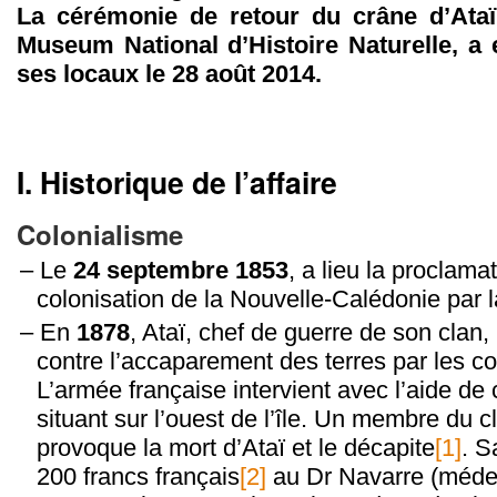
La cérémonie de retour du crâne d’Ataï
Museum National d’Histoire Naturelle, a 
ses locaux le 28 août 2014.
I. Historique de l’affaire
Colonialisme
Le
24 septembre 1853
, a lieu la proclama
colonisation de la Nouvelle-Calédonie par 
En
1878
, Ataï, chef de guerre de son clan
contre l’accaparement des terres par les co
L’armée française intervient avec l’aide de 
situant sur l’ouest de l’île. Un membre du 
provoque la mort d’Ataï et le décapite
[1]
. S
200 francs français
[2]
au Dr Navarre (médec