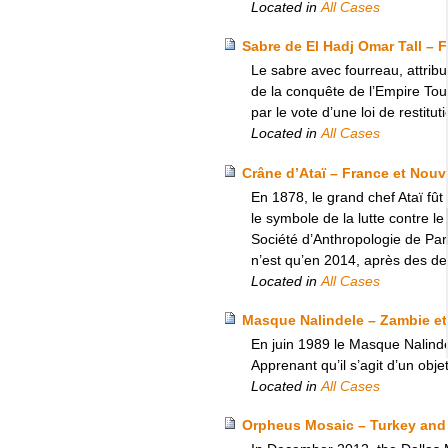
Located in
All Cases
Sabre de El Hadj Omar Tall – 
Le sabre avec fourreau, attrib
de la conquête de l’Empire Touc
par le vote d’une loi de restituti
Located in
All Cases
Crâne d’Ataï – France et Nouv
En 1878, le grand chef Ataï fût
le symbole de la lutte contre l
Société d’Anthropologie de Par
n’est qu’en 2014, après des de
Located in
All Cases
Masque Nalindele – Zambie et
En juin 1989 le Masque Nalinde
Apprenant qu’il s’agit d’un objet
Located in
All Cases
Orpheus Mosaic – Turkey and 