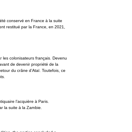
été conservé en France à la suite
nt restitué par la France, en 2021,
ar les colonisateurs français. Devenu
avant de devenir propriété de la
tour du crâne d’Ataï. Toutefois, ce
ts.
quaire l’acquière à Paris.
ar la suite à la Zambie.