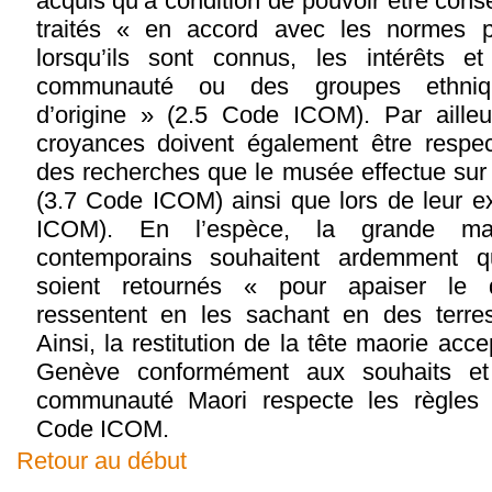
acquis qu’à condition de pouvoir être cons
traités « en accord avec les normes pr
lorsqu’ils sont connus, les intérêts e
communauté ou des groupes ethniqu
d’origine » (2.5 Code ICOM). Par ailleur
croyances doivent également être respe
des recherches que le musée effectue sur
(3.7 Code ICOM) ainsi que lors de leur e
ICOM). En l’espèce, la grande maj
contemporains souhaitent ardemment q
soient retournés « pour apaiser le d
ressentent en les sachant en des terre
Ainsi, la restitution de la tête maorie acce
Genève conformément aux souhaits et
communauté Maori respecte les règles 
Code ICOM.
Retour au début