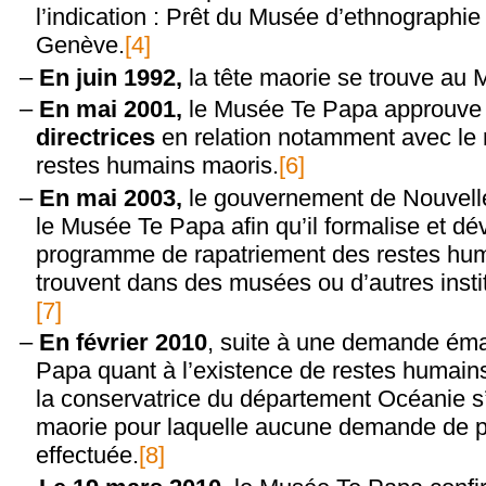
l’indication : Prêt du Musée d’ethnographie 
Genève.
[4]
En juin 1992,
la tête maorie se trouve au
En mai 2001,
le Musée Te Papa approuve
directrices
en relation notamment avec le
restes humains maoris.
[6]
En mai 2003,
le gouvernement de Nouvel
le Musée Te Papa afin qu’il formalise et d
programme de rapatriement des restes hum
trouvent dans des musées ou d’autres instit
[7]
En février 2010
, suite à une demande ém
Papa quant à l’existence de restes humai
la conservatrice du département Océanie s’
maorie pour laquelle aucune demande de pr
effectuée.
[8]