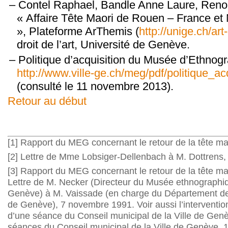
Contel Raphael, Bandle Anne Laure, Reno
« Affaire Tête Maori de Rouen – France et
», Plateforme ArThemis (
http://unige.ch/art
droit de l’art, Université de Genève.
Politique d’acquisition du Musée d’Ethnog
http://www.ville-ge.ch/meg/pdf/politique_acq
(consulté le 11 novembre 2013).
Retour au début
[1]
Rapport du MEG concernant le retour de la tête ma
[2]
Lettre de Mme Lobsiger-Dellenbach à M. Dottrens, 2
[3]
Rapport du MEG concernant le retour de la tête ma
Lettre de M. Necker (Directeur du Musée ethnographiqu
Genève) à M. Vaissade (en charge du Département de l
de Genève), 7 novembre 1991. Voir aussi l’interventio
d’une séance du Conseil municipal de la Ville de Gen
séances du Conseil municipal de la Ville de Genève, 