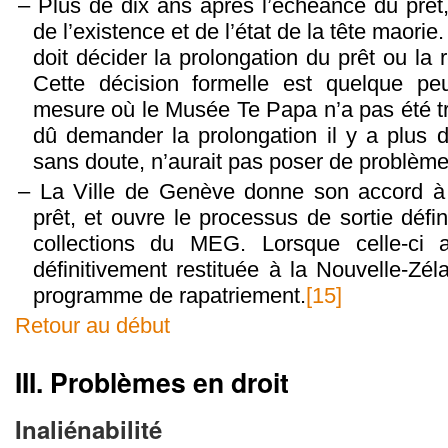
Plus de dix ans après l’échéance du prêt
de l’existence et de l’état de la tête maori
doit décider la prolongation du prêt ou la re
Cette décision formelle est quelque pe
mesure où le Musée Te Papa n’a pas été trè
dû demander la prolongation il y a plus d
sans doute, n’aurait pas poser de problème
La Ville de Genève donne son accord à 
prêt, et ouvre le processus de sortie défin
collections du MEG. Lorsque celle-ci a
définitivement restituée à la Nouvelle-Zél
programme de rapatriement.
[15]
Retour au début
III.
Problèmes en droit
Inaliénabilité