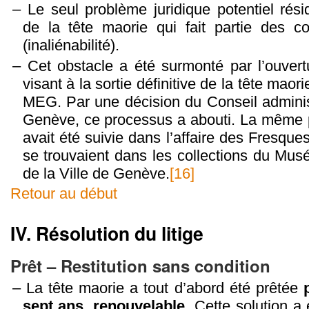
Le seul problème juridique potentiel rési
de la tête maorie qui fait partie des co
(inaliénabilité).
Cet obstacle a été surmonté par l’ouver
visant à la sortie définitive de la tête maor
MEG. Par une décision du Conseil administr
Genève, ce processus a abouti. La même p
avait été suivie dans l’affaire des Fresqu
se trouvaient dans les collections du Musée
de la Ville de Genève.
[16]
Retour au début
IV.
Résolution du litige
Prêt – Restitution sans condition
La tête maorie a tout d’abord été prêtée
sept ans, renouvelable
. Cette solution a