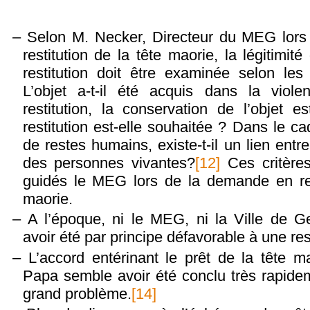
Selon M. Necker, Directeur du MEG lor
restitution de la tête maorie, la légitimi
restitution doit être examinée selon les 
L’objet a‐t-il été acquis dans la vio
restitution, la conservation de l’objet e
restitution est‐elle souhaitée ? Dans le cad
de restes humains, existe‐t‐il un lien entr
des personnes vivantes?
[12]
Ces critère
guidés le MEG lors de la demande en rest
maorie.
A l’époque, ni le MEG, ni la Ville de 
avoir été par principe défavorable à une rest
L’accord entérinant le prêt de la tête 
Papa semble avoir été conclu très rapide
grand problème.
[14]