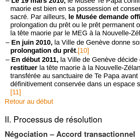
Le 19 mars 2010,
le Musée Te Papa confir
maorie est bien en sa possession et conser
sacré. Par ailleurs,
le Musée demande offi
prolongation du prêt ou le prêt permanent 
la tête maorie par le MEG à la Nouvelle-Zé
En juin 2010,
la Ville de Genève donne so
prolongation du prêt
.
[10]
En début 2011,
la Ville de Genève décide
restituer
la tête maorie à la Nouvelle-Zélan
transférée au sanctuaire de Te Papa avant 
définitivement conservée dans un espace s
[11]
Retour au début
II. Processus de résolution
Négociation – Accord transactionnel