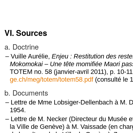
VI.
Sources
a. Doctrine
Vuille Aurélie,
Enjeu : Restitution des rest
Mokomokai – Une tête momifiée Maori pas
TOTEM no. 58 (janvier-avril 2011), p. 10-1
ge.ch/meg/totem/totem58.pdf
(consulté le 
b. Documents
Lettre de Mme Lobsiger-Dellenbach à M. Do
1954.
Lettre de M. Necker (Directeur du Musée 
la Ville de Genève) à M. Vaissade (en cha