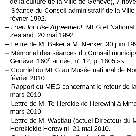
de la culture de la Ville de Genève), 7 no
Séance du Conseil administratif de la Vil
février 1992.
Loan for Use Agreement
, MEG et Nationa
Zealand, 20 mai 1992.
Lettre de M. Baker à M. Necker, 30 juin 19
Mémorial des séances du Conseil municipal
e
Genève, 160
année, n° 12, p. 1605 ss.
Courriel du MEG au Musée national de No
février 2010.
Rapport du MEG concernant le retour de la
mars 2010.
Lettre de M. Te Herekiekie Herewini à M
mars 2010.
Lettre de M. Wastiau (actuel Directeur du
Herekiekie Herewini, 21 mai 2010.