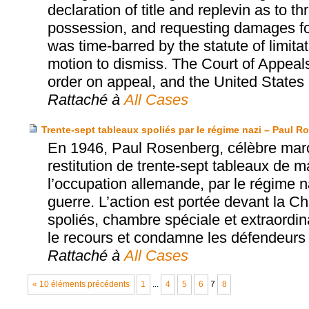
declaration of title and replevin as to t
possession, and requesting damages for 
was time-barred by the statute of limita
motion to dismiss. The Court of Appeals
order on appeal, and the United States S
Rattaché à
All Cases
Trente-sept tableaux spoliés par le régime nazi – Paul 
En 1946, Paul Rosenberg, célèbre marcha
restitution de trente-sept tableaux de ma
l’occupation allemande, par le régime na
guerre. L’action est portée devant la 
spoliés, chambre spéciale et extraordin
le recours et condamne les défendeurs à
Rattaché à
All Cases
« 10 éléments précédents
1
...
4
5
6
7
8