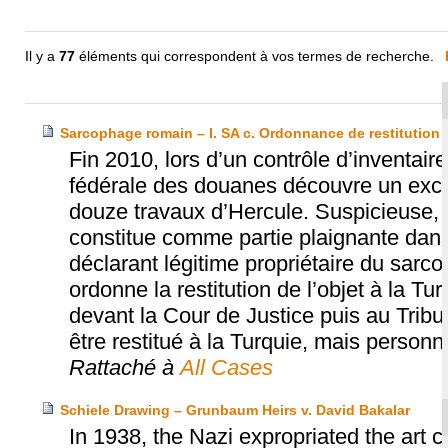
Il y a
77
éléments qui correspondent à vos termes de recherche.
Sarcophage romain – I. SA c. Ordonnance de restitution 
Fin 2010, lors d’un contrôle d’inventair
fédérale des douanes découvre un exce
douze travaux d’Hercule. Suspicieuse, l
constitue comme partie plaignante dan
déclarant légitime propriétaire du sarc
ordonne la restitution de l’objet à la T
devant la Cour de Justice puis au Tribun
être restitué à la Turquie, mais perso
Rattaché à
All Cases
Schiele Drawing – Grunbaum Heirs v. David Bakalar
In 1938, the Nazi expropriated the art 