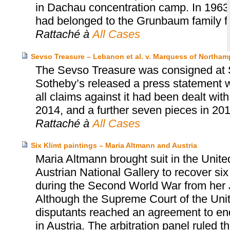
in Dachau concentration camp. In 1963
had belonged to the Grunbaum family fr
Rattaché à
All Cases
Sevso Treasure – Lebanon et al. v. Marquess of Northa
The Sevso Treasure was consigned at 
Sotheby’s released a press statement wh
all claims against it had been dealt wit
2014, and a further seven pieces in 201
Rattaché à
All Cases
Six Klimt paintings – Maria Altmann and Austria
Maria Altmann brought suit in the Unite
Austrian National Gallery to recover six
during the Second World War from her 
Although the Supreme Court of the United
disputants reached an agreement to end t
in Austria. The arbitration panel ruled th