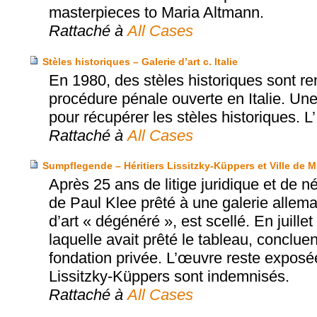
masterpieces to Maria Altmann.
Rattaché à
All Cases
Stèles historiques – Galerie d’art c. Italie
En 1980, des stèles historiques sont rem
procédure pénale ouverte en Italie. Une 
pour récupérer les stèles historiques. L’
Rattaché à
All Cases
Sumpflegende – Héritiers Lissitzky-Küppers et Ville de 
Après 25 ans de litige juridique et de 
de Paul Klee prêté à une galerie allema
d’art « dégénéré », est scellé. En juille
laquelle avait prêté le tableau, conclue
fondation privée. L’œuvre reste exposé
Lissitzky-Küppers sont indemnisés.
Rattaché à
All Cases