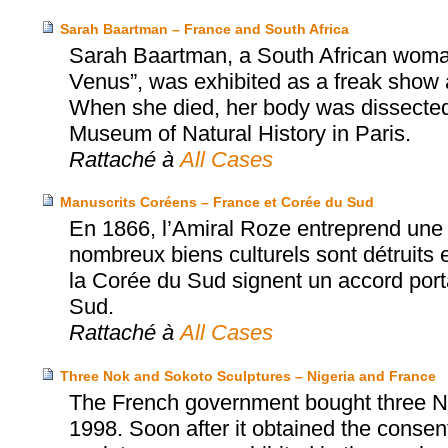
Sarah Baartman – France and South Africa
Sarah Baartman, a South African woman
Venus”, was exhibited as a freak show a
When she died, her body was dissected
Museum of Natural History in Paris.
Rattaché à
All Cases
Manuscrits Coréens – France et Corée du Sud
En 1866, l’Amiral Roze entreprend une 
nombreux biens culturels sont détruits e
la Corée du Sud signent un accord porta
Sud.
Rattaché à
All Cases
Three Nok and Sokoto Sculptures – Nigeria and France
The French government bought three No
1998. Soon after it obtained the consent