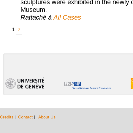
sculptures were exhibited in the newly
Museum.
Rattaché à
All Cases
1
2
Credits
|
Contact
|
About Us