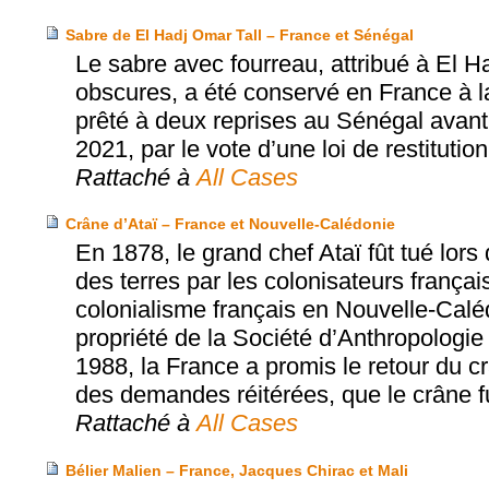
Sabre de El Hadj Omar Tall – France et Sénégal
Le sabre avec fourreau, attribué à El H
obscures, a été conservé en France à la
prêté à deux reprises au Sénégal avant d
2021, par le vote d’une loi de restitution
Rattaché à
All Cases
Crâne d’Ataï – France et Nouvelle-Calédonie
En 1878, le grand chef Ataï fût tué lors
des terres par les colonisateurs françai
colonialisme français en Nouvelle-Caléd
propriété de la Société d’Anthropologi
1988, la France a promis le retour du cr
des demandes réitérées, que le crâne f
Rattaché à
All Cases
Bélier Malien – France, Jacques Chirac et Mali