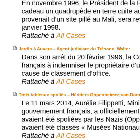
En novembre 1996, le Président de la 
cadeau un quadrupède en terre cuite aux
provenait d’un site pillé au Mali, sera 
janvier 1998.
Rattaché à
All Cases
Jardin à Auvers – Agent judiciare du Trésor c. Walter
Dans son arrêt du 20 février 1996, la 
français à indemniser le propriétaire d’
cause de classement d’office.
Rattaché à
All Cases
Trois tableaux spoliés – Héritiers Oppenheimer, van Doo
Le 11 mars 2014, Aurélie Filippetti, Mi
gouvernement français, a officiellement 
avaient été spoliées par les Nazis (Op
avaient été classés « Musées Nationau
Rattaché à
All Cases