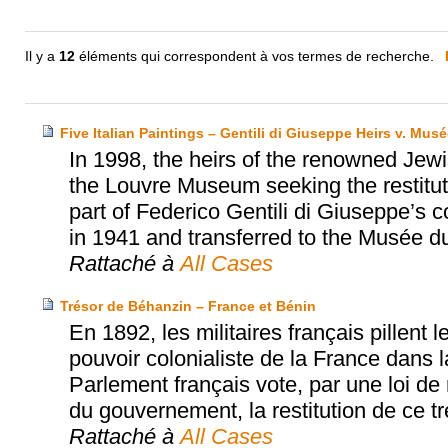
Il y a
12
éléments qui correspondent à vos termes de recherche.
Five Italian Paintings – Gentili di Giuseppe Heirs v. Mu
In 1998, the heirs of the renowned Jewi
the Louvre Museum seeking the restituti
part of Federico Gentili di Giuseppe’s 
in 1941 and transferred to the Musée d
Rattaché à
All Cases
Trésor de Béhanzin – France et Bénin
En 1892, les militaires français pillent
pouvoir colonialiste de la France dans l
Parlement français vote, par une loi de r
du gouvernement, la restitution de ce tr
Rattaché à
All Cases