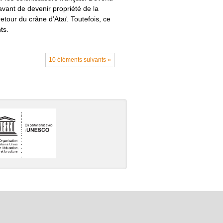
avant de devenir propriété de la
tour du crâne d’Ataï. Toutefois, ce
ts.
10 éléments suivants »