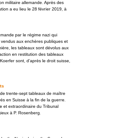
ion militaire allemande. Après des
ion a eu lieu le 28 février 2019, à
llemande par le régime nazi qui
rs vendus aux enchères publiques et
ière, les tableaux sont dévolus aux
ction en restitution des tableaux
Koerfer sont, d’après le droit suisse,
ts
 de trente-sept tableaux de maître
és en Suisse à la fin de la guerre.
 et extraordinaire du Tribunal
gieux à P. Rosenberg.