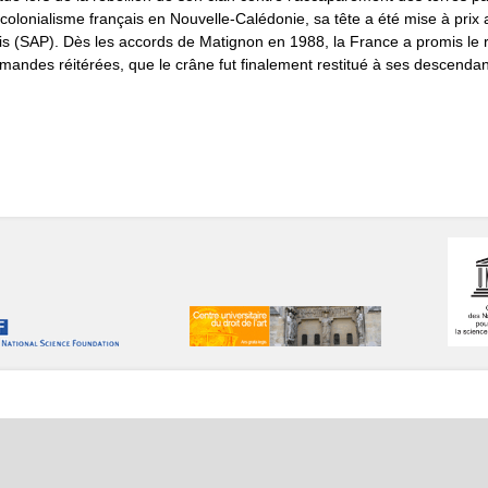
e colonialisme français en Nouvelle-Calédonie, sa tête a été mise à prix 
is (SAP). Dès les accords de Matignon en 1988, la France a promis le re
mandes réitérées, que le crâne fut finalement restitué à ses descendan