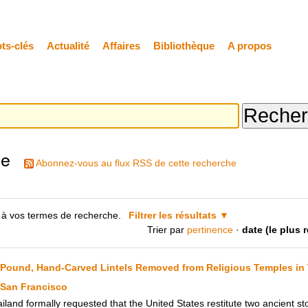
ts-clés
Actualité
Affaires
Bibliothèque
A propos
he
Abonnez-vous au flux RSS de cette recherche
 à vos termes de recherche.
Filtrer les résultats
Trier par
pertinence
·
date (le plus 
und, Hand-Carved Lintels Removed from Religious Temples in T
 San Francisco
land formally requested that the United States restitute two ancient sto