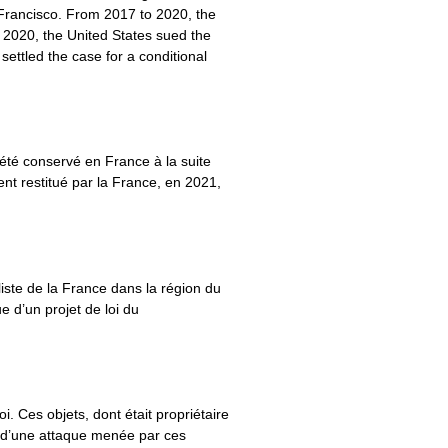
rancisco. From 2017 to 2020, the
r 2020, the United States sued the
ettled the case for a conditional
été conservé en France à la suite
nt restitué par la France, en 2021,
liste de la France dans la région du
e d’un projet de loi du
. Ces objets, dont était propriétaire
s d’une attaque menée par ces