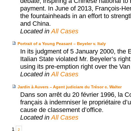
debate, inspiring a Chinese national to
payment. In June of 2013, François-Henr
the fountainheads in an effort to stren
and China.
Located in
All Cases
Portrait of a Young Peasant – Beyeler v. Italy
In its judgment of 5 January 2000, the
Italian State violated Mr. Beyeler’s rig
using its pre-emption right over the Va
Located in
All Cases
Jardin à Auvers – Agent judiciare du Trésor c. Walter
Dans son arrêt du 20 février 1996, la 
français à indemniser le propriétaire d’
cause de classement d’office.
Located in
All Cases
1
2