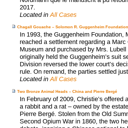
2017.
Located in
All Cases
Chagall Gouache – Solomon R. Guggenheim Foundation
In 1993, the Guggenheim Foundation, Mr
reached a settlement regarding a Marc 
Museum and purchased by Mrs. Lubell alm
originally held the Guggenheim’s suit s
Division reversed the lower court’s dec
rule. On remand, the parties settled jus
Located in
All Cases
Two Bronze Animal Heads – China and Pierre Bergé
In February of 2009, Christie’s offered
a rabbit and a rat – owned by the estat
Pierre Bergé. Stolen from the Old Summ
Second Opium War in 1860, the two head