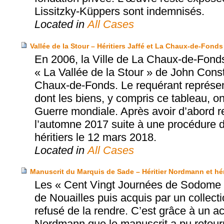
Lissitzky-Küppers sont indemnisés.
Located in
All Cases
Vallée de la Stour – Héritiers Jaffé et La Chaux-de-Fonds
En 2006, la Ville de La Chaux-de-Fonds
« La Vallée de la Stour » de John Con
Chaux-de-Fonds. Le requérant représente
dont les biens, y compris ce tableau, o
Guerre mondiale. Après avoir d’abord ref
l’automne 2017 suite à une procédure de 
héritiers le 12 mars 2018.
Located in
All Cases
Manuscrit du Marquis de Sade – Héritier Nordmann et hérit
Les « Cent Vingt Journées de Sodome »
de Nouailles puis acquis par un collec
refusé de la rendre. C’est grâce à un acco
Nordmann que le manuscrit a pu retourne