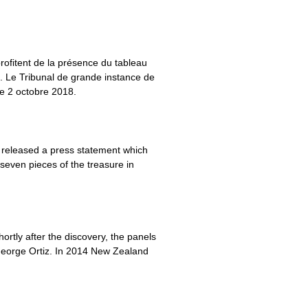
profitent de la présence du tableau
n. Le Tribunal de grande instance de
le 2 octobre 2018.
released a press statement which
 seven pieces of the treasure in
rtly after the discovery, the panels
r George Ortiz. In 2014 New Zealand