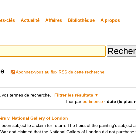
ts-clés
Actualité
Affaires
Bibliothèque
A propos
he
Abonnez-vous au flux RSS de cette recherche
 vos termes de recherche.
Filtrer les résultats
Trier par
pertinence
·
date (le plus 
eirs v. National Gallery of London
 been subject to a claim for return. The heirs of the painting’s subject 
War and claimed that the National Gallery of London did not purchase 