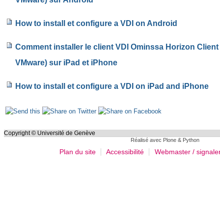
How to install et configure a VDI on Android
Comment installer le client VDI Ominssa Horizon Client 
VMware) sur iPad et iPhone
How to install et configure a VDI on iPad and iPhone
Actions
sur
le
Copyright © Université de Genève
Réalisé avec Plone & Python
document
Plan du site
Accessibilité
Webmaster / signale