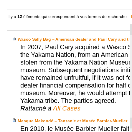
Il y a
12
éléments qui correspondent à vos termes de recherche.
Wasco Sally Bag – American dealer and Paul Cary and 
In 2007, Paul Cary acquired a Wasco Sa
the Yakama Nation, from an American d
stolen from the Yakama Nation Museum, 
museum. Subsequent negotiations init
have remained unfruitful, if it was not 
dealer financial compensation for half o
museum. Moreover, he would attempt to 
Yakama tribe. The parties agreed.
Rattaché à
All Cases
Masque Makondé – Tanzanie et Musée Barbier-Mueller
En 2010, le Musée Barbier-Mueller fai