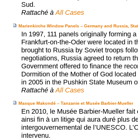
Sud.
Rattaché à
All Cases
Marienkirche Window Panels – Germany and Russia, Sta
In 1997, 111 panels originally forming 
Frankfurt-on-the-Oder were located in
brought to Russia by Soviet troops follow
negotiations, Russia agreed to return 
Government offered to finance the reco
Dormition of the Mother of God located
in 2005 in the Pushkin State Museum o
Rattaché à
All Cases
Masque Makondé – Tanzanie et Musée Barbier-Mueller
En 2010, le Musée Barbier-Mueller fai
ainsi fin à un litige qui aura duré plus d
intergouvernemental de l’UNESCO. L’Off
intervenu.