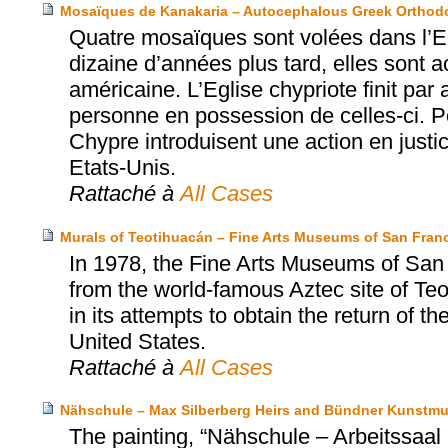
Mosaïques de Kanakaria – Autocephalous Greek Orthodo
Quatre mosaïques sont volées dans l’Eg
dizaine d’années plus tard, elles sont
américaine. L’Eglise chypriote finit par
personne en possession de celles-ci. Pe
Chypre introduisent une action en justic
Etats-Unis.
Rattaché à
All Cases
Murals of Teotihuacán – Fine Arts Museums of San Franc
In 1978, the Fine Arts Museums of San
from the world-famous Aztec site of T
in its attempts to obtain the return of t
United States.
Rattaché à
All Cases
Nähschule – Max Silberberg Heirs and Bündner Kunstm
The painting, “Nähschule – Arbeitssa