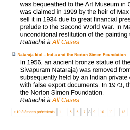
was bequeathed to the Art Museum in 
was claimed in 1999 by the heir of Max 
sell it in 1934 due to great financial p
prelude to the Second World War. In M
unconditional restitution of the painting 
Rattaché à
All Cases
Nataraja Idol – India and the Norton Simon Foundation
In 1956, an ancient bronze statue of th
Sivapuram Nataraja) was removed from a
subsequently held by an Indian private c
with false export documents. In 1973, t
the Norton Simon Foundation.
Rattaché à
All Cases
« 10 éléments précédents
1
...
5
6
7
8
9
10
11
...
13