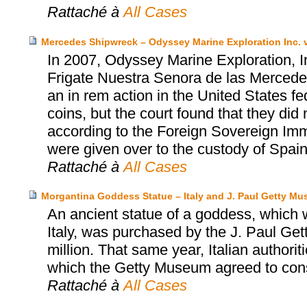
Rattaché à
All Cases
Mercedes Shipwreck – Odyssey Marine Exploration Inc. v
In 2007, Odyssey Marine Exploration, I
Frigate Nuestra Senora de las Mercedes
an in rem action in the United States fed
coins, but the court found that they did 
according to the Foreign Sovereign Immu
were given over to the custody of Spain
Rattaché à
All Cases
Morgantina Goddess Statue – Italy and J. Paul Getty M
An ancient statue of a goddess, which wa
Italy, was purchased by the J. Paul Ge
million. That same year, Italian authori
which the Getty Museum agreed to consid
Rattaché à
All Cases