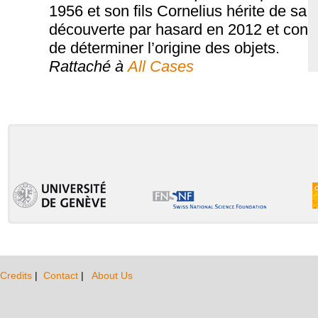
1956 et son fils Cornelius hérite de sa 
découverte par hasard en 2012 et conse
de déterminer l’origine des objets.
Rattaché à
All Cases
Credits
|
Contact
|
About Us