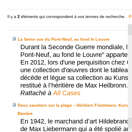
Il y a
2
éléments qui correspondent à vos termes de recherche.
F
La Seine vue du Pont-Neuf, au fond le Louvre
Durant la Seconde Guerre mondiale, le
Pont-Neuf, au fond le Louvre" appartena
En 2012, lors d'une perquisition chez Co
une collection d'œuvres dont le tableau 
décède et lègue sa collection au Kuns
restitué à l’héritière de Max Heilbronn.
Rattaché à
All Cases
Deux cavaliers sur la plage – Héritiers Friedmann, Kuns
Bavière
En 1942, le marchand d’art Hildebrand Gu
de Max Liebermann qui a été spolié au c