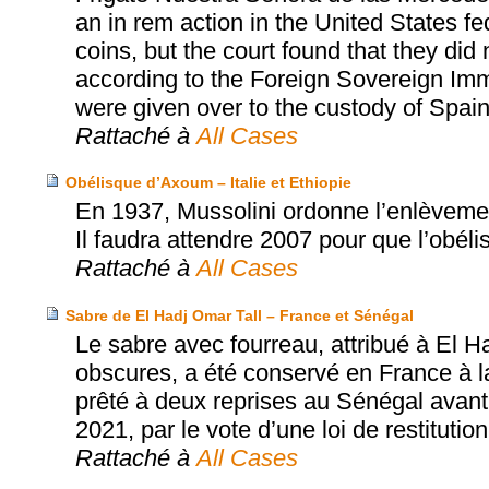
an in rem action in the United States fed
coins, but the court found that they did 
according to the Foreign Sovereign Immu
were given over to the custody of Spain
Rattaché à
All Cases
Obélisque d’Axoum – Italie et Ethiopie
En 1937, Mussolini ordonne l’enlèvement
Il faudra attendre 2007 pour que l’obéli
Rattaché à
All Cases
Sabre de El Hadj Omar Tall – France et Sénégal
Le sabre avec fourreau, attribué à El H
obscures, a été conservé en France à la
prêté à deux reprises au Sénégal avant d
2021, par le vote d’une loi de restitution
Rattaché à
All Cases