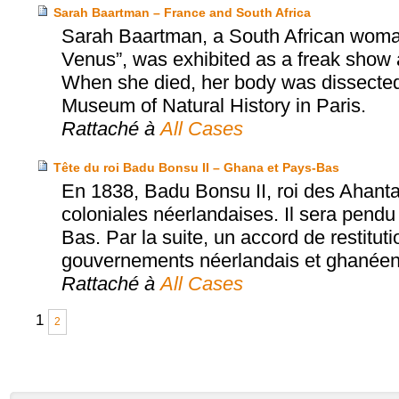
Sarah Baartman – France and South Africa
Sarah Baartman, a South African woman
Venus”, was exhibited as a freak show a
When she died, her body was dissected
Museum of Natural History in Paris.
Rattaché à
All Cases
Tête du roi Badu Bonsu II – Ghana et Pays-Bas
En 1838, Badu Bonsu II, roi des Ahanta
coloniales néerlandaises. Il sera pendu
Bas. Par la suite, un accord de restitut
gouvernements néerlandais et ghanéen a
Rattaché à
All Cases
1
2