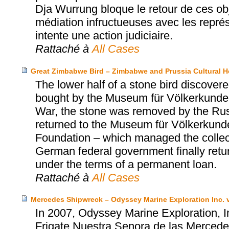
Dja Wurrung bloque le retour de ces ob
médiation infructueuses avec les repr
intente une action judiciaire.
Rattaché à
All Cases
Great Zimbabwe Bird – Zimbabwe and Prussia Cultural H
The lower half of a stone bird discov
bought by the Museum für Völkerkunde 
War, the stone was removed by the Russi
returned to the Museum für Völkerkunde 
Foundation – which managed the collect
German federal government finally retu
under the terms of a permanent loan.
Rattaché à
All Cases
Mercedes Shipwreck – Odyssey Marine Exploration Inc. v
In 2007, Odyssey Marine Exploration, I
Frigate Nuestra Senora de las Mercedes