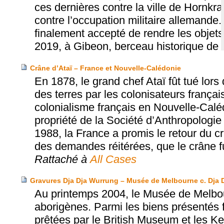
ces dernières contre la ville de Hornkra
contre l’occupation militaire allemande
finalement accepté de rendre les objets 
2019, à Gibeon, berceau historique de
Crâne d’Ataï – France et Nouvelle-Calédonie
En 1878, le grand chef Ataï fût tué lors
des terres par les colonisateurs françai
colonialisme français en Nouvelle-Caléd
propriété de la Société d’Anthropologi
1988, la France a promis le retour du cr
des demandes réitérées, que le crâne f
Rattaché à
All Cases
Gravures Dja Dja Wurrung – Musée de Melbourne c. Dja 
Au printemps 2004, le Musée de Melbou
aborigènes. Parmi les biens présentés 
prêtées par le British Museum et les K