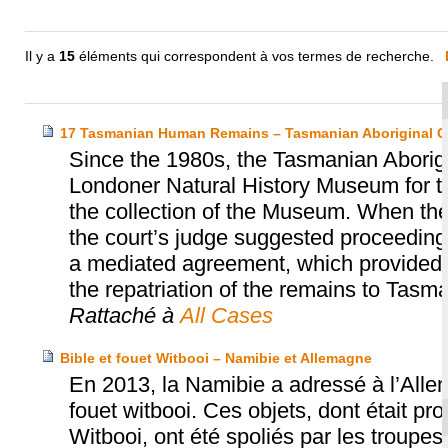
Il y a
15
éléments qui correspondent à vos termes de recherche.
17 Tasmanian Human Remains – Tasmanian Aboriginal C
Since the 1980s, the Tasmanian Aborigi
Londoner Natural History Museum for th
the collection of the Museum. When the
the court’s judge suggested proceeding 
a mediated agreement, which provided fo
the repatriation of the remains to Tasma
Rattaché à
All Cases
Bible et fouet Witbooi – Namibie et Allemagne
En 2013, la Namibie a adressé à l’Allem
fouet witbooi. Ces objets, dont était pr
Witbooi, ont été spoliés par les troup