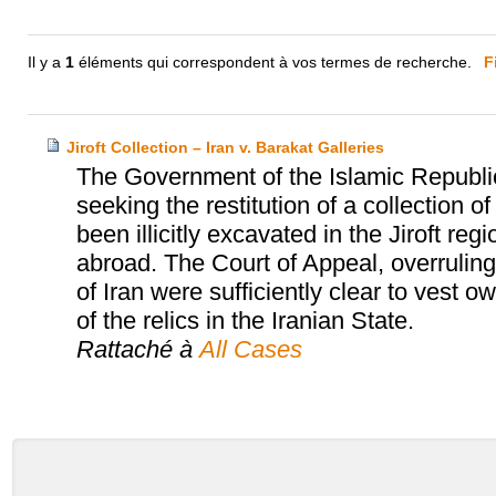
Il y a
1
éléments qui correspondent à vos termes de recherche.
F
Jiroft Collection – Iran v. Barakat Galleries
The Government of the Islamic Republi
seeking the restitution of a collection 
been illicitly excavated in the Jiroft r
abroad. The Court of Appeal, overruling t
of Iran were sufficiently clear to vest 
of the relics in the Iranian State.
Rattaché à
All Cases