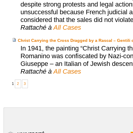
despite strong protests and legal actio
unsuccessful because French judicial au
considered that the sales did not violat
Rattaché à
All Cases
Christ Carrying the Cross Dragged by a Rascal – Gentili d
In 1941, the painting “Christ Carrying
Romanino was confiscated by Nazi-contr
Giuseppe – an Italian of Jewish descent 
Rattaché à
All Cases
1
2
3