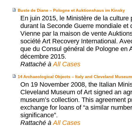
Buste de Diane – Pologne et Auktionshaus im Kinsky
En juin 2015, le Ministère de la cultur
durant la Seconde Guerre mondiale et 
Vienne par la maison de vente Auktions
société Art Recovery International. Ave
que du Consul général de Pologne en Aut
décembre 2015.
Rattaché à
All Cases
14 Archaeological Objects – Italy and Cleveland Museum 
On 19 November 2008, the Italian Minist
Cleveland Museum of Art signed an agr
museum’s collection. This agreement prov
exchange for loans of “a similar number 
significance”.
Rattaché à
All Cases