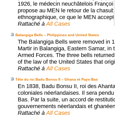
1926, le médecin neuchâtelois Franço
propose au MEN le retour de la chasub
ethnographique, ce que le MEN accept
Rattaché à
All Cases
Balangiga Bells – Philippines and United States
The Balangiga Bells were removed in 1
Martir in Balangiga, Eastern Samar, in t
Armed Forces. The three bells returned
of the law of the United States that orig
Rattaché à
All Cases
Tête du roi Badu Bonsu II – Ghana et Pays-Bas
En 1838, Badu Bonsu II, roi des Ahanta
coloniales néerlandaises. Il sera pendu
Bas. Par la suite, un accord de restitut
gouvernements néerlandais et ghanéen a
Rattaché à
All Cases