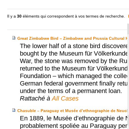
Il y a
30
éléments qui correspondent à vos termes de recherche.
Great Zimbabwe Bird – Zimbabwe and Prussia Cultural H
The lower half of a stone bird discov
bought by the Museum für Völkerkunde 
War, the stone was removed by the Russi
returned to the Museum für Völkerkunde 
Foundation – which managed the collect
German federal government finally retu
under the terms of a permanent loan.
Rattaché à
All Cases
Chasuble – Paraguay et Musée d’ethnographie de Neuch
En 1889, le Musée d’ethnographie de N
probablement spoliée au Paraguay penda