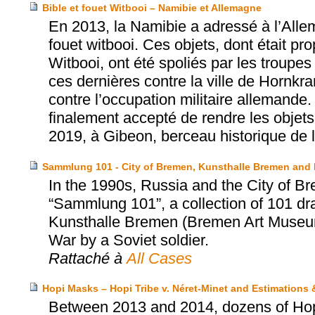
Bible et fouet Witbooi – Namibie et Allemagne
En 2013, la Namibie a adressé à l’Allem
fouet witbooi. Ces objets, dont était pr
Witbooi, ont été spoliés par les troup
ces dernières contre la ville de Hornkra
contre l’occupation militaire allemande
finalement accepté de rendre les objets 
2019, à Gibeon, berceau historique de
Sammlung 101 - City of Bremen, Kunsthalle Bremen and
In the 1990s, Russia and the City of Br
“Sammlung 101”, a collection of 101 dr
Kunsthalle Bremen (Bremen Art Museum)
War by a Soviet soldier.
Rattaché à
All Cases
Hopi Masks – Hopi Tribe v. Néret-Minet and Estimations
Between 2013 and 2014, dozens of Hopi’