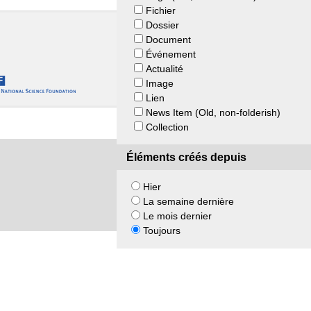
Fichier
Dossier
Document
Événement
Actualité
Image
Lien
News Item (Old, non-folderish)
Collection
Éléments créés depuis
Hier
La semaine dernière
Le mois dernier
Toujours