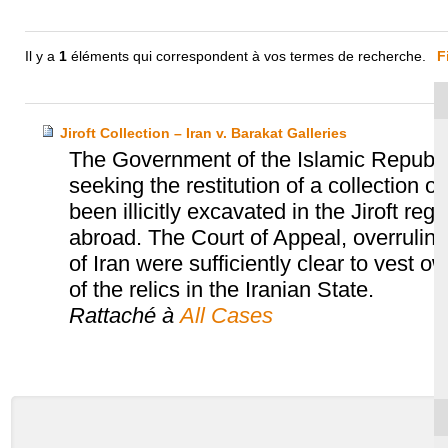
Il y a
1
éléments qui correspondent à vos termes de recherche.
F
Jiroft Collection – Iran v. Barakat Galleries
The Government of the Islamic Republi
seeking the restitution of a collection 
been illicitly excavated in the Jiroft r
abroad. The Court of Appeal, overruling t
of Iran were sufficiently clear to vest 
of the relics in the Iranian State.
Rattaché à
All Cases