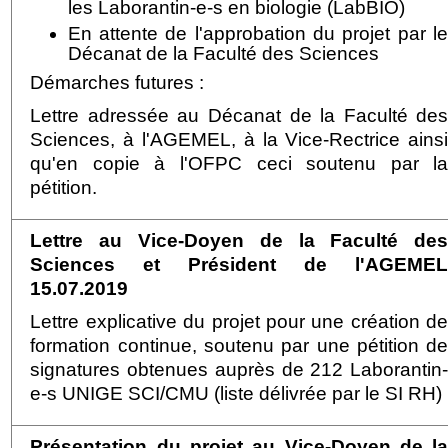
les Laborantin-e-s en biologie (LabBIO)
En attente de l'approbation du projet par l
Décanat de la Faculté des Sciences
Démarches futures :
Lettre adressée au Décanat de la Faculté de
Sciences, à l'AGEMEL, à la Vice-Rectrice ains
qu'en copie à l'OFPC ceci soutenu par l
pétition.
Lettre au Vice-Doyen de la Faculté de
Sciences et Président de l'AGEME
15.07.2019
Lettre explicative du projet pour une création d
formation continue, soutenu par une pétition d
signatures obtenues auprès de 212 Laborantin
e-s UNIGE SCI/CMU (
liste délivrée par le SI RH)
Présentation du projet au Vice-Doyen de l