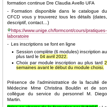
formation continue Dre Claudia Avello UFA
- Formation disponible dans le catalogue d
CFCD vous y trouverez tous les détails (dates
descriptif, contact…)
https://www.unige.ch/formcont/cours/pratiques-
laboratoire
- Les inscriptions se font en ligne
Session complète (6 modules) inscription a
plus tard le
04 avril 2022.
Choix par module inscription au plus tard
semaines avant le début du module choisi.
Présence de l’administratrice de la faculté d
Médecine Mme Christina Bouldin et de so
collègue du service du personnel M. Dieg
Martin.