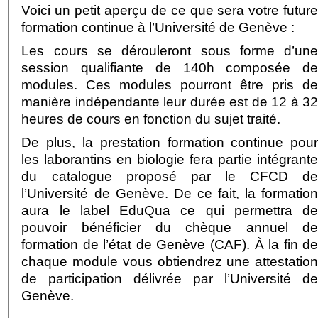
Voici un petit aperçu de ce que sera votre futur
formation continue à l’Université de Genève :
Les cours se dérouleront sous forme d’un
session qualifiante de 140h composée d
modules. Ces modules pourront être pris d
manière indépendante leur durée est de 12 à 3
heures de cours en fonction du sujet traité.
De plus, la prestation formation continue pou
les laborantins en biologie fera partie intégrant
du catalogue proposé par le CFCD d
l’Université de Genève. De ce fait, la formatio
aura le label EduQua ce qui permettra d
pouvoir bénéficier du chèque annuel d
formation de l’état de Genève (CAF). À la fin d
chaque module vous obtiendrez une attestatio
de participation délivrée par l’Université d
Genève.