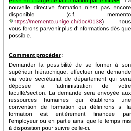
Prise en charge de la formation par l’UNIGE
: L
nouvelle directive formation n’est pas encor
disponible (c.f. mement
https://memento.unige.ch/doc/0138
) nou
vous ferons parvenir plus d’informations dès qu
possible.
Comment procéder
:
Demander la possibilité de se former à so
supérieur hiérarchique, effectuer une demand
via votre secrétariat de département qui ser
déposée à l’administration de votr
faculté/section. La demande sera envoyée au
ressources humaines qui établirons un
convention de formation qui définirons si l
formation est entièrement financée pa
l’employeur ou en partie ainsi que le temps mi
à disposition pour suivre celle-ci.