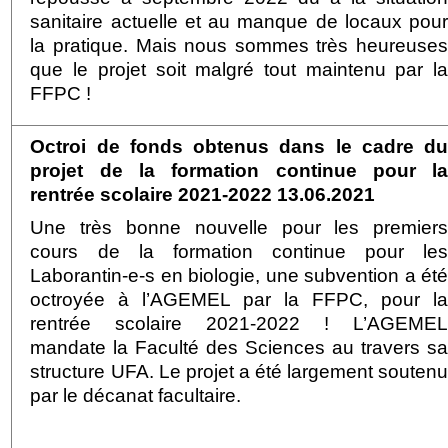
sanitaire actuelle et au manque de locaux pou
la pratique. Mais nous sommes très heureuse
que le projet soit malgré tout maintenu par l
FFPC !
Octroi de fonds obtenus dans le cadre d
projet de la formation continue pour l
rentrée scolaire 2021-2022 13.06.2021
Une très bonne nouvelle pour les premier
cours de la formation continue pour le
Laborantin-e-s en biologie
, une subvention
a ét
octroyé
e
à
l’AGEMEL par la FFPC,
pour l
rentrée scolaire 2021-2022 !
L’AGEME
mandate la Faculté des Sciences au travers s
structure UFA. Le projet a été largement souten
par le décanat facultaire.