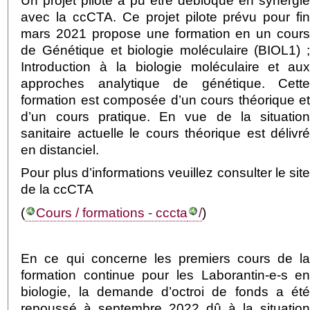
Un projet pilote à pu être débloqué en synergi
avec la ccCTA. Ce projet pilote prévu pour fi
mars 2021 propose une formation en un cour
de Génétique et biologie moléculaire (BIOL1) 
Introduction à la biologie moléculaire et au
approches analytique de génétique. Cett
formation est composée d’un cours théorique e
d’un cours pratique. En vue de la situatio
sanitaire actuelle le cours théorique est délivr
en distanciel.
Pour plus d’informations veuillez consulter le sit
de la ccCTA
(
Cours / formations - cccta
/
)
En ce qui concerne les premiers cours de l
formation continue pour les Laborantin-e-s e
biologie, la demande d’octroi de fonds a ét
repoussé à septembre 2022 dû à la situatio