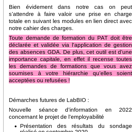
Bien évidement dans notre cas on peu
s’attendre à faire valoir une prise en charg
totale en suivant les modules en lien direct ave
notre cahier des charges.
Toute demande de formation du PAT doit êtr
déclarée et validée via l'application de gestio
des absences GDA. De plus, cet outil est d’un
importance capitale, en effet il recense toute
les demandes de formations que vous ave
soumises à votre hiérarchie qu’elles soien
acceptées ou refusées !
Démarches futures de LabBIO :
Nouvelle séance d’information en 202
concernant le projet de l’employabilité
Présentation des résultats du sondag
réalisé en septembre 2020