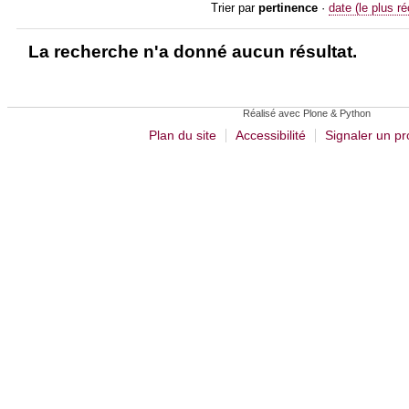
Trier par
pertinence
·
date (le plus r
La recherche n'a donné aucun résultat.
Réalisé avec Plone & Python
Plan du site
Accessibilité
Signaler un p