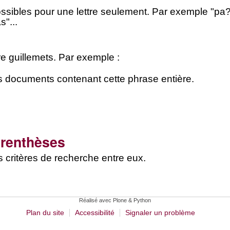
possibles pour une lettre seulement. Par exemple "pa
s"...
e guillemets. Par exemple :
es documents contenant cette phrase entière.
parenthèses
s critères de recherche entre eux.
Réalisé avec Plone & Python
Plan du site
Accessibilité
Signaler un problème