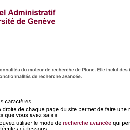
onnalités du moteur de recherche de Plone. Elle inclut des
 fonctionnalités de recherche avancée.
es caractères
 droite de chaque page du site permet de faire une
s que vous avez saisis
pouvez utiliser le mode de
recherche avancée
qui pe
 décrites ci-dessous