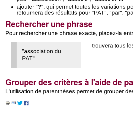
ajouter "
?
", qui permet toutes les variations 
retournera des résultats pour "PAT", "par", "pa
Rechercher une phrase
Pour rechercher une phrase exacte, placez-la entr
trouvera tous l
"association du
PAT"
Grouper des critères à l'aide de 
L'utilisation de parenthèses permet de grouper de
Actions
sur
le
document