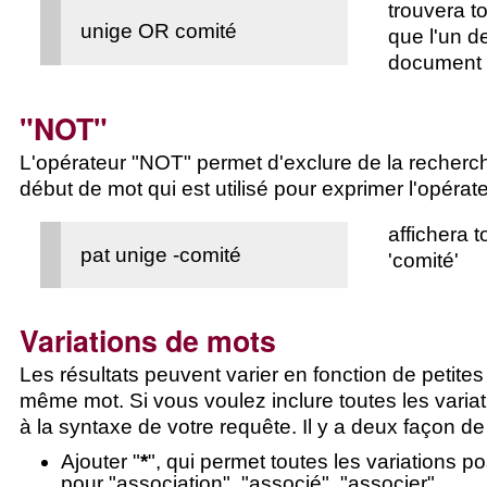
trouvera to
unige OR comité
que l'un d
document a
"NOT"
L'opérateur "NOT" permet d'exclure
de la recher
début de mot qui est utilisé pour exprimer l'opéra
affichera t
pat unige -comité
'comité'
Variations de mots
Les résultats peuvent varier en fonction de petites
même mot. Si vous voulez inclure toutes les varia
à la syntaxe de votre requête. Il y a deux façon de 
Ajouter "
*
", qui permet toutes les variations 
pour "association", "associé", "associer"...