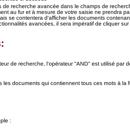
és de recherche avancée
dans le champs de recherch
nt au fur et à mesure de votre saisie ne prendra pa
ais se contentera d'afficher les documents contenant
ctionnalités avancées, il sera
impératif de cliquer sur
:
ur de recherche, l'opérateur "AND" est utilisé par d
s les documents qui contiennent tous ces mots à la f
ple :