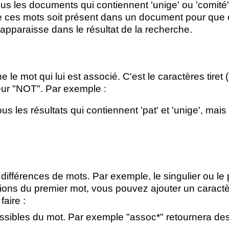
us les documents qui contiennent 'unige' ou 'comité'; I
e ces mots soit présent dans un document pour que
pparaisse dans le résultat de la recherche.
che
le mot qui lui est associé. C'est le caractères tiret (
teur "NOT". Par exemple :
ous les résultats qui contiennent 'pat' et 'unige', mais
 différences de mots. Par exemple, le singulier ou le p
tions du premier mot, vous pouvez ajouter un caractè
faire :
possibles du mot. Par exemple "assoc*" retournera des