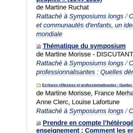
de Martine Ruchat
Rattaché à
Symposiums longs
/
C
et communautés d'enfants, un ide
mondiale
Thématique du symposium
de Martine Morisse - DISCUTANT :
Rattaché à
Symposiums longs
/
C
professionnalisantes : Quelles d
Ecritures réflexives et professionnalisantes : Quell
de Martine Morisse, France Merha
Anne Clerc, Louise Lafortune
Rattaché à
Symposiums longs
/
C
Prendre en compte l’hétérogén
enseignement : Comment les en