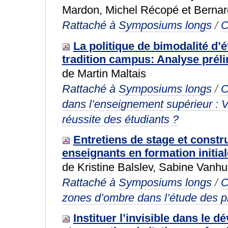
Mardon, Michel Récopé et Bernar
Rattaché à
Symposiums longs
/
C
La politique de bimodalité d’
tradition campus: Analyse préli
de Martin Maltais
Rattaché à
Symposiums longs
/
C
dans l’enseignement supérieur : V
réussite des étudiants ?
Entretiens de stage et constr
enseignants en formation initial
de Kristine Balslev, Sabine Vanhu
Rattaché à
Symposiums longs
/
C
zones d’ombre dans l’étude des p
Instituer l’invisible dans le