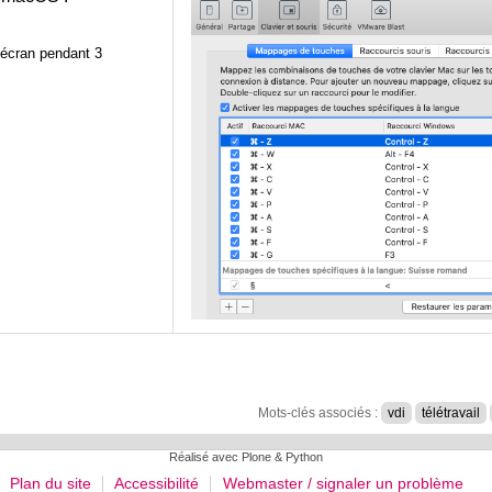
e écran pendant 3
Mots-clés associés :
vdi
télétravail
Réalisé avec Plone & Python
Plan du site
Accessibilité
Webmaster / signaler un problème