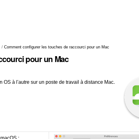
l
/
Comment configurer les touches de raccourci pour un Mac
ccourci pour un Mac
n OS à l'autre sur un poste de travail à distance Mac.
s macOS :