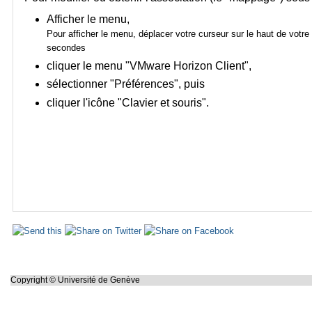
Afficher le menu,
Pour afficher le menu, déplacer votre curseur sur le haut de votr
secondes
cliquer le menu "VMware Horizon Client",
sélectionner "Préférences", puis
cliquer l'icône "Clavier et souris".
Actions
sur
le
document
Copyright © Université de Genève