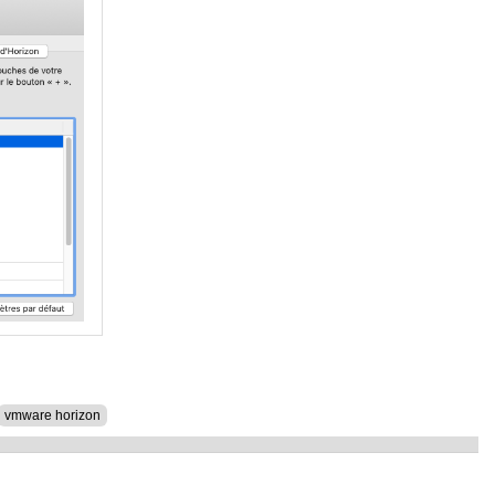
vmware horizon