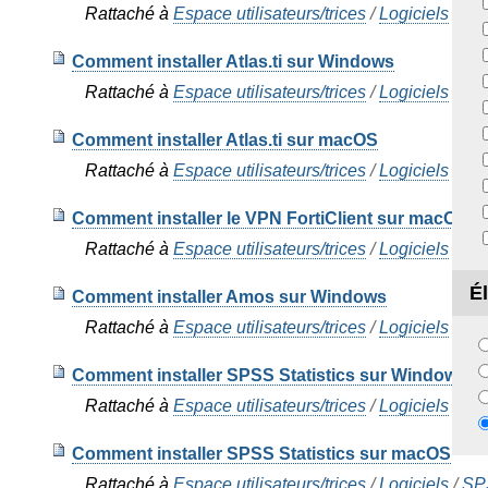
Rattaché à
Espace utilisateurs/trices
/
Logiciels
/
Ma
Comment installer Atlas.ti sur Windows
Rattaché à
Espace utilisateurs/trices
/
Logiciels
/
ATL
Comment installer Atlas.ti sur macOS
Rattaché à
Espace utilisateurs/trices
/
Logiciels
/
ATL
Comment installer le VPN FortiClient sur macOS (é
Rattaché à
Espace utilisateurs/trices
/
Logiciels
/
For
É
Comment installer Amos sur Windows
Rattaché à
Espace utilisateurs/trices
/
Logiciels
/
SP
Comment installer SPSS Statistics sur Windows
Rattaché à
Espace utilisateurs/trices
/
Logiciels
/
SPS
Comment installer SPSS Statistics sur macOS
Rattaché à
Espace utilisateurs/trices
/
Logiciels
/
SPS