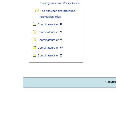
Hintergründe und Perspektiven
Les analyses des pratiques
professionnelles
Coordinateurs en R
Coordinateurs en S
Coordinateurs en V
Coordinateurs en W
Coordinateurs en Z
Copyrig