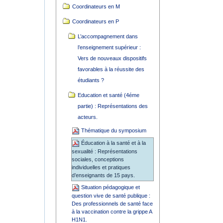
Coordinateurs en M
Coordinateurs en P
L’accompagnement dans
l’enseignement supérieur :
Vers de nouveaux dispositifs
favorables à la réussite des
étudiants ?
Education et santé (4éme
partie) : Représentations des
acteurs.
Thématique du symposium
Éducation à la santé et à la
sexualité : Représentations
sociales, conceptions
individuelles et pratiques
d’enseignants de 15 pays.
Situation pédagogique et
question vive de santé publique :
Des professionnels de santé face
à la vaccination contre la grippe A
H1N1.