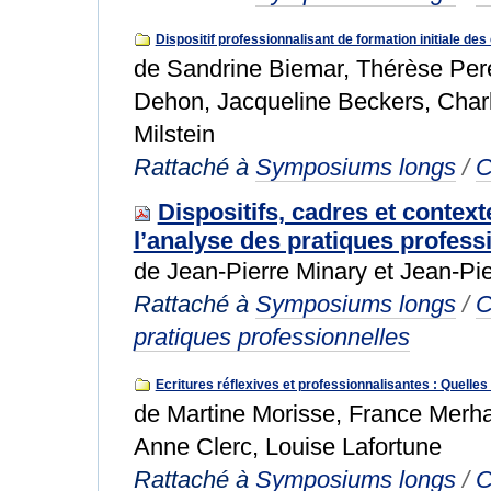
Dispositif professionnalisant de formation initiale de
de Sandrine Biemar, Thérèse Per
Dehon, Jacqueline Beckers, Charl
Milstein
Rattaché à
Symposiums longs
/
C
Dispositifs, cadres et contex
l’analyse des pratiques profess
de Jean-Pierre Minary et Jean-Pie
Rattaché à
Symposiums longs
/
C
pratiques professionnelles
Ecritures réflexives et professionnalisantes : Quell
de Martine Morisse, France Merha
Anne Clerc, Louise Lafortune
Rattaché à
Symposiums longs
/
C