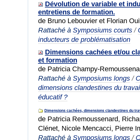
Dévolution de variable et ind
entretiens de formation.
de Bruno Lebouvier et Florian Oui
Rattaché à
Symposiums courts
/
inducteurs de problématisation
Dimensions cachées et/ou clan
et formation
de Patricia Champy-Remoussena
Rattaché à
Symposiums longs
/
C
dimensions clandestines du travail
éducatif ?
Dimensions cachées, dimensions clandestines du travai
de Patricia Remoussenard, Richa
Clénet, Nicole Mencacci, Pierre 
Rattaché à
Symposiums longs
/
C