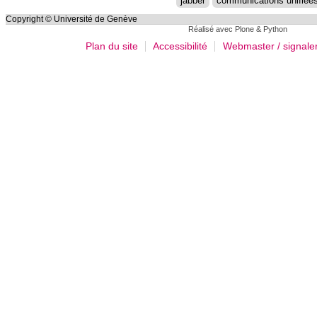
jabber
communications unifiée
Copyright © Université de Genève
Réalisé avec Plone & Python
Plan du site
Accessibilité
Webmaster / signale