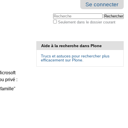
Se connecter
Chercher par
Seulement dans le dossier courant
Recherche
avancée…
Aide à la recherche dans Plone
Trucs et astuces pour rechercher plus
efficacement sur Plone.
icrosoft
u privé :
"famille"