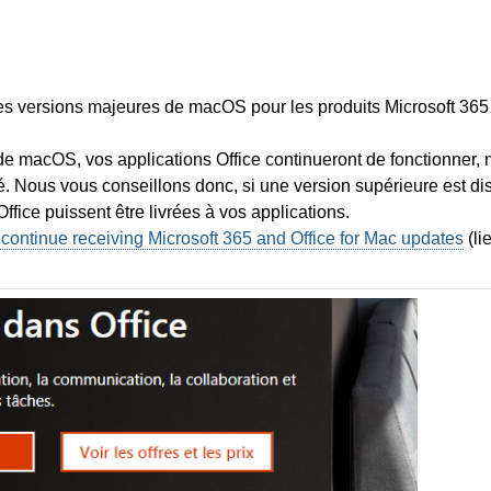
ères versions majeures de macOS pour les produits Microsoft 36
de macOS, vos applications Office continueront de fonctionner,
té. Nous vous conseillons donc, si une version supérieure est d
 Office puissent être livrées à vos applications.
ontinue receiving Microsoft 365 and Office for Mac updates
(li