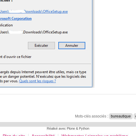
Mots-clés associés :
bureautique
Réalisé avec Plone & Python