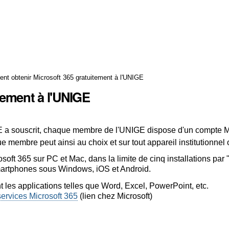
t obtenir Microsoft 365 gratuitement à l'UNIGE
tement à l'UNIGE
E a souscrit, chaque membre de l'UNIGE dispose d'un compte M
e membre peut ainsi au choix et sur tout appareil institutionnel o
osoft 365 sur PC et Mac, dans la limite de cinq installations par 
smartphones sous Windows, iOS et Android.
ant les applications telles que Word, Excel, PowerPoint, etc.
 services Microsoft 365
(lien chez Microsoft)