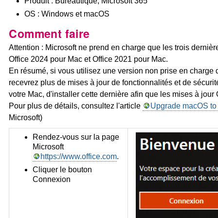
Produit : Bureautique, Microsoft 365
OS : Windows et macOS
Comment faire
Attention : Microsoft ne prend en charge que les trois derni
Office 2024 pour Mac et Office 2021 pour Mac.
En résumé, si vous utilisez une version non prise en charge 
recevrez plus de mises à jour de fonctionnalités et de sécuri
votre Mac, d'installer cette dernière afin que les mises à jour
Pour plus de détails, consultez l'article
Upgrade macOS to c
Microsoft)
Rendez-vous sur la page
Microsoft
https://www.office.com
.
Cliquer le bouton
Connexion