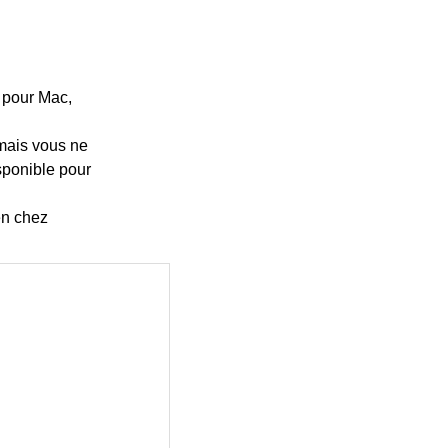
5 pour Mac,
 mais vous ne
isponible pour
en chez