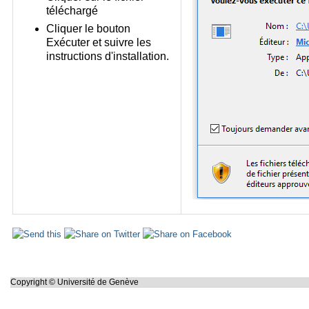
téléchargé
Cliquer le bouton
Exécuter et suivre les
instructions d'installation.
Actions
sur
le
document
Copyright © Université de Genève