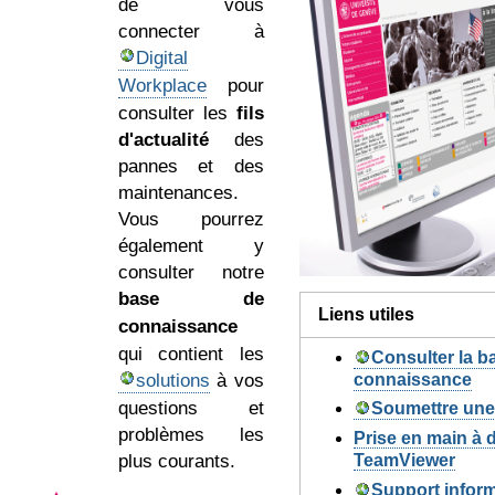
de vous
connecter à
Digital
Workplace
pour
consulter les
fils
d'actualité
des
pannes et des
maintenances.
Vous pourrez
également y
consulter notre
base de
Liens utiles
connaissance
qui contient les
Consulter la b
solutions
à vos
connaissance
questions et
Soumettre un
problèmes les
Prise en main à d
plus courants.
TeamViewer
Support inform