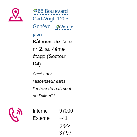
66 Boulevard
Carl-Vogt, 1205
Genève
-
Voir le
plan
Bâtiment de l'aile
n° 2, au 4ème
étage (Secteur
D4)
Accès par
l’ascenseur dans
l’entrée du bâtiment
de l'aile n°1
Interne
97000
Externe
+41
(0)22
37 97