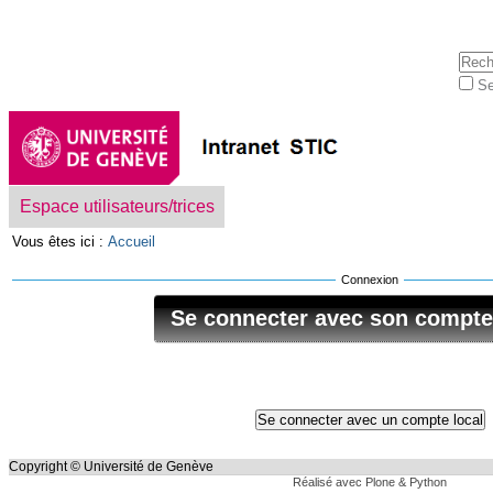
Aller
Outils
au
personnels
contenu.
Cherc
|
Se
Aller
Rech
à
avan
la
navigation
Navigation
Espace utilisateurs/trices
Vous êtes ici :
Accueil
Connexion
Se connecter avec son compt
Copyright © Université de Genève
Réalisé avec Plone & Python