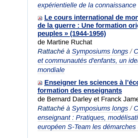
expérientielle de la connaissance
Le cours international de mo
de la guerre : Une formation or
peuples » (1944-1956)
de Martine Ruchat
Rattaché à
Symposiums longs
/
C
et communautés d'enfants, un ide
mondiale
Enseigner les sciences à l’éc
formation des enseignants
de Bernard Darley et Franck Jam
Rattaché à
Symposiums longs
/
C
enseignant : Pratiques, modélisati
européen S-Team les démarches d