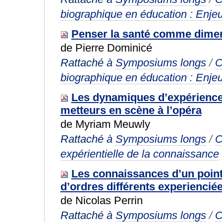
biographique en éducation : Enjeu
Penser la santé comme dimen
de Pierre Dominicé
Rattaché à
Symposiums longs
/
C
biographique en éducation : Enjeu
Les dynamiques d’expériences
metteurs en scène à l’opéra
de Myriam Meuwly
Rattaché à
Symposiums longs
/
C
expérientielle de la connaissance
Les connaissances d’un point 
d’ordres différents experienciée
de Nicolas Perrin
Rattaché à
Symposiums longs
/
C