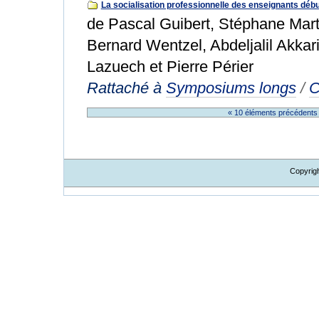
La socialisation professionnelle des enseignants déb
de Pascal Guibert, Stéphane Mart
Bernard Wentzel, Abdeljalil Akkari
Lazuech et Pierre Périer
Rattaché à
Symposiums longs
/
C
« 10 éléments précédent
Copyrig