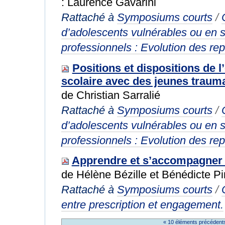
: Laurence Gavarini
Rattaché à
Symposiums courts
/
d’adolescents vulnérables ou en s
professionnels : Evolution des rep
Positions et dispositions de l
scolaire avec des jeunes traum
de Christian Sarralié
Rattaché à
Symposiums courts
/
d’adolescents vulnérables ou en s
professionnels : Evolution des rep
Apprendre et s’accompagner :
de Hélène Bézille et Bénédicte Pi
Rattaché à
Symposiums courts
/
entre prescription et engagement.
« 10 éléments précéden