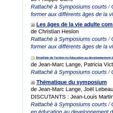
Rattaché à
Symposiums courts
/
former aux différents âges de la v
Les âges de la vie adulte co
de Christian Heslon
Rattaché à
Symposiums courts
/
former aux différents âges de la v
Stratégie de l’action en éducation au developpement 
de Jean-Marc Lange, Patricia Vic
Rattaché à
Symposiums courts
/
Thématique du symposium
de Jean-Marc Lange, Joël Lebeaume
DISCUTANTS : Jean-Louis Martina
Rattaché à
Symposiums courts
/
en éducation au developpement d