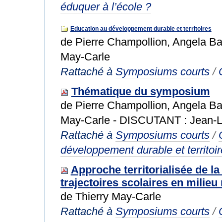
éduquer à l’école ?
Education au développement durable et territoires
de Pierre Champollion, Angela Bar
May-Carle
Rattaché à
Symposiums courts
/
Thématique du symposium
de Pierre Champollion, Angela Bar
May-Carle - DISCUTANT : Jean-L
Rattaché à
Symposiums courts
/
développement durable et territoi
Approche territorialisée de la
trajectoires scolaires en milieu
de Thierry May-Carle
Rattaché à
Symposiums courts
/