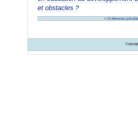
et obstacles ?
« 10 éléments précéd
Copyrig