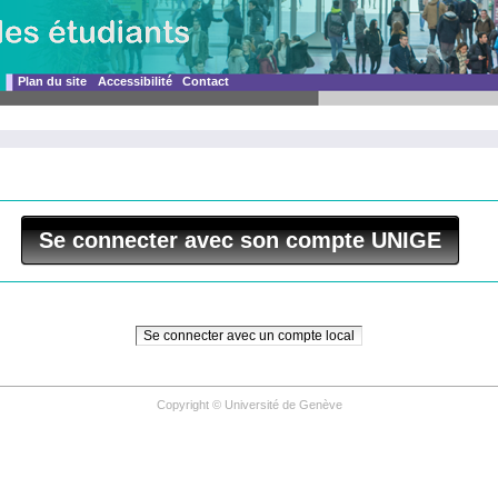
Plan du site
Accessibilité
Contact
Se connecter avec son compte UNIGE
Copyright © Université de Genève