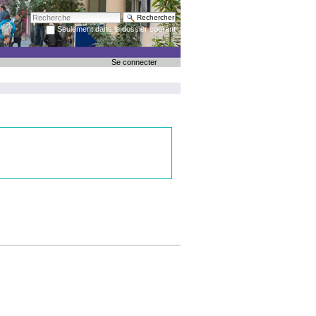
Chercher par
Seulement dans le dossier courant
Recherche avancée…
Se connecter