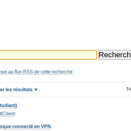
us au flux RSS de cette recherche
Tri
rer les résultats
tudiant)
tiClient
orsque connecté en VPN