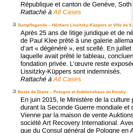
République et canton de Genève, Sothe
Rattaché à
All Cases
Sumpflegende – Héritiers Lissitzky-Küppers et Ville de 
Après 25 ans de litige juridique et de 
de Paul Klee prêté à une galerie allema
d’art « dégénéré », est scellé. En juille
laquelle avait prêté le tableau, conclue
fondation privée. L’œuvre reste exposé
Lissitzky-Küppers sont indemnisés.
Rattaché à
All Cases
Buste de Diane – Pologne et Auktionshaus im Kinsky
En juin 2015, le Ministère de la cultur
durant la Seconde Guerre mondiale et 
Vienne par la maison de vente Auktions
société Art Recovery International. Ave
que du Consul général de Pologne en Aut