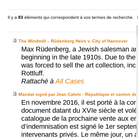
Il y a
83
éléments qui correspondent à vos termes de recherche.
The Windmill – Rüdenberg Heirs v. City of Hannover
Max Rüdenberg, a Jewish salesman and 
beginning in the late 1910s. Due to the 
was forced to sell the art collection, in
Rottluff.
Rattaché à
All Cases
Mandat signé par Jean Calvin - République et canton de
En novembre 2016, il est porté à la con
document datant du XVIe siècle et volé
catalogue de la prochaine vente aux e
d’indemnisation est signé le 1er septe
intervenants privés. Le même jour, un ac