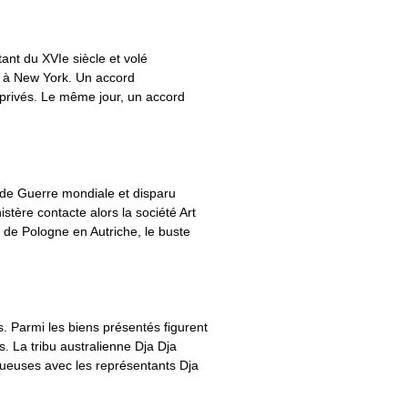
ant du XVIe siècle et volé
s à New York. Un accord
 privés. Le même jour, un accord
onde Guerre mondiale et disparu
tère contacte alors la société Art
 de Pologne en Autriche, le buste
 Parmi les biens présentés figurent
 La tribu australienne Dja Dja
tueuses avec les représentants Dja