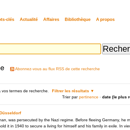
ts-clés
Actualité
Affaires
Bibliothèque
A propos
he
Abonnez-vous au flux RSS de cette recherche
 vos termes de recherche.
Filtrer les résultats
Trier par
pertinence
·
date (le plus 
 Düsseldorf
man, was persecuted by the Nazi regime. Before fleeing Germany, he m
d it in 1940 to secure a living for himself and his family in exile. In v