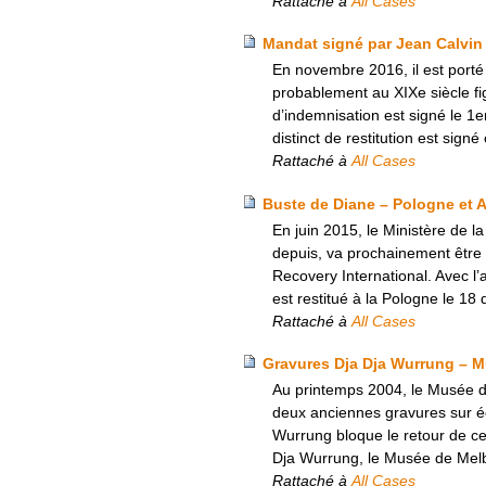
Rattaché à
All Cases
Mandat signé par Jean Calvin
En novembre 2016, il est porté
probablement au XIXe siècle fi
d’indemnisation est signé le 1
distinct de restitution est sig
Rattaché à
All Cases
Buste de Diane – Pologne et 
En juin 2015, le Ministère de 
depuis, va prochainement être 
Recovery International. Avec l
est restitué à la Pologne le 1
Rattaché à
All Cases
Gravures Dja Dja Wurrung – M
Au printemps 2004, le Musée d
deux anciennes gravures sur éc
Wurrung bloque le retour de ce
Dja Wurrung, le Musée de Melbo
Rattaché à
All Cases