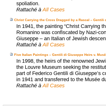
spoliation.
Rattaché à
All Cases
Christ Carrying the Cross Dragged by a Rascal – Gentili d
In 1941, the painting “Christ Carrying
Romanino was confiscated by Nazi-contr
Giuseppe – an Italian of Jewish descent 
Rattaché à
All Cases
Five Italian Paintings – Gentili di Giuseppe Heirs v. Mu
In 1998, the heirs of the renowned Jewi
the Louvre Museum seeking the restituti
part of Federico Gentili di Giuseppe’s 
in 1941 and transferred to the Musée d
Rattaché à
All Cases