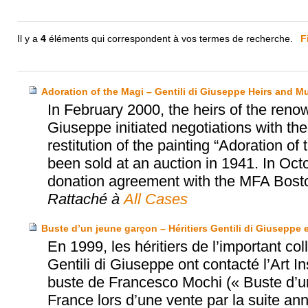
Il y a
4
éléments qui correspondent à vos termes de recherche.
F
Adoration of the Magi – Gentili di Giuseppe Heirs and 
In February 2000, the heirs of the renow
Giuseppe initiated negotiations with t
restitution of the painting “Adoration o
been sold at an auction in 1941. In Oct
donation agreement with the MFA Bost
Rattaché à
All Cases
Buste d’un jeune garçon – Héritiers Gentili di Giuseppe e
En 1999, les héritiers de l’important co
Gentili di Giuseppe ont contacté l’Art In
buste de Francesco Mochi (« Buste d’un
France lors d’une vente par la suite ann