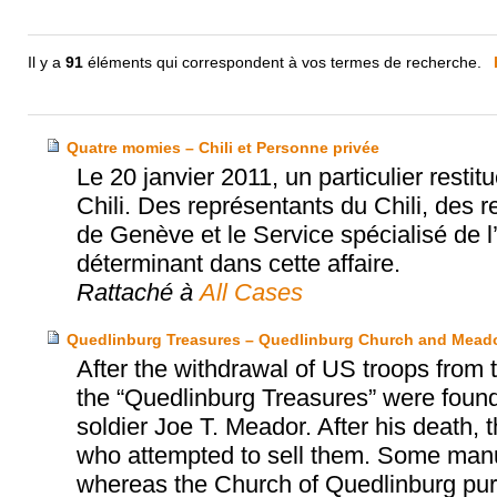
Il y a
91
éléments qui correspondent à vos termes de recherche.
Quatre momies – Chili et Personne privée
Le 20 janvier 2011, un particulier rest
Chili. Des représentants du Chili, des
de Genève et le Service spécialisé de l’
déterminant dans cette affaire.
Rattaché à
All Cases
Quedlinburg Treasures – Quedlinburg Church and Meado
After the withdrawal of US troops from
the “Quedlinburg Treasures” were found
soldier Joe T. Meador. After his death, 
who attempted to sell them. Some manu
whereas the Church of Quedlinburg purc