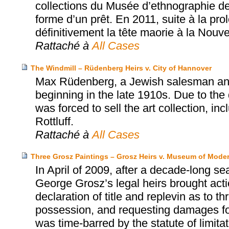
collections du Musée d’ethnographie de
forme d’un prêt. En 2011, suite à la pro
définitivement la tête maorie à la Nouv
Rattaché à
All Cases
The Windmill – Rüdenberg Heirs v. City of Hannover
Max Rüdenberg, a Jewish salesman and 
beginning in the late 1910s. Due to the 
was forced to sell the art collection, in
Rottluff.
Rattaché à
All Cases
Three Grosz Paintings – Grosz Heirs v. Museum of Moder
In April of 2009, after a decade-long se
George Grosz’s legal heirs brought act
declaration of title and replevin as to t
possession, and requesting damages for 
was time-barred by the statute of limita