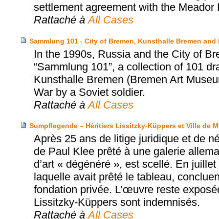
settlement agreement with the Meador 
Rattaché à
All Cases
Sammlung 101 - City of Bremen, Kunsthalle Bremen and
In the 1990s, Russia and the City of Br
“Sammlung 101”, a collection of 101 dr
Kunsthalle Bremen (Bremen Art Museum)
War by a Soviet soldier.
Rattaché à
All Cases
Sumpflegende – Héritiers Lissitzky-Küppers et Ville de 
Après 25 ans de litige juridique et de 
de Paul Klee prêté à une galerie allema
d’art « dégénéré », est scellé. En juille
laquelle avait prêté le tableau, conclue
fondation privée. L’œuvre reste exposé
Lissitzky-Küppers sont indemnisés.
Rattaché à
All Cases