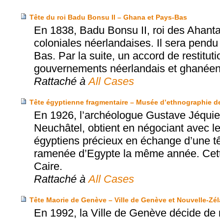
Tête du roi Badu Bonsu II – Ghana et Pays-Bas
En 1838, Badu Bonsu II, roi des Ahanta
coloniales néerlandaises. Il sera pendu
Bas. Par la suite, un accord de restitut
gouvernements néerlandais et ghanéen a
Rattaché à
All Cases
Tête égyptienne fragmentaire – Musée d’ethnographie de 
En 1926, l’archéologue Gustave Jéquie
Neuchâtel, obtient en négociant avec le
égyptiens précieux en échange d’une t
ramenée d’Egypte la même année. Cette
Caire.
Rattaché à
All Cases
Tête Maorie de Genève – Ville de Genève et Nouvelle-Zé
En 1992, la Ville de Genève décide de 