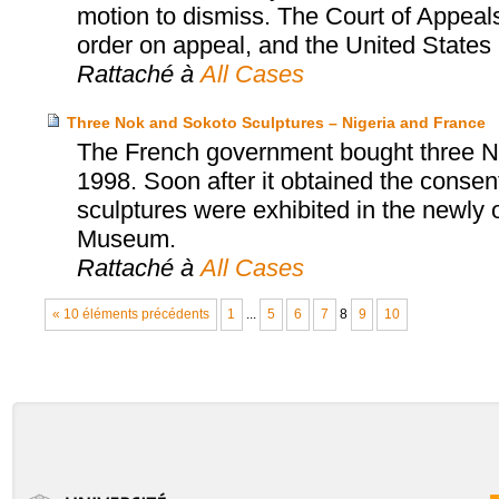
motion to dismiss. The Court of Appeals
order on appeal, and the United States S
Rattaché à
All Cases
Three Nok and Sokoto Sculptures – Nigeria and France
The French government bought three No
1998. Soon after it obtained the consent
sculptures were exhibited in the newly
Museum.
Rattaché à
All Cases
« 10 éléments précédents
1
...
5
6
7
8
9
10