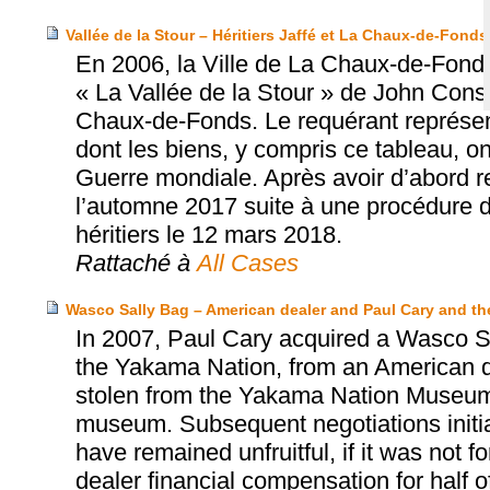
Vallée de la Stour – Héritiers Jaffé et La Chaux-de-Fonds
En 2006, la Ville de La Chaux-de-Fonds
« La Vallée de la Stour » de John Con
Chaux-de-Fonds. Le requérant représente
dont les biens, y compris ce tableau, o
Guerre mondiale. Après avoir d’abord ref
l’automne 2017 suite à une procédure de 
héritiers le 12 mars 2018.
Rattaché à
All Cases
Wasco Sally Bag – American dealer and Paul Cary and 
In 2007, Paul Cary acquired a Wasco Sa
the Yakama Nation, from an American d
stolen from the Yakama Nation Museum, 
museum. Subsequent negotiations init
have remained unfruitful, if it was not 
dealer financial compensation for half o