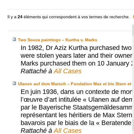
Il y a
24
éléments qui correspondent à vos termes de recherche.
Two Souza paintings – Kurtha v. Marks
In 1982, Dr Aziz Kurtha purchased two p
were stolen years later and their owne
Marks purchased them on 10 January 
Rattaché à
All Cases
Ulanen auf dem Marsch – Fondation Max et Iris Stern 
En juin 1936, dans un contexte de mont
l’œuvre d’art intitulée « Ulanen auf de
par le Bayerische Staatsgemäldesammlu
représentant les héritiers de Max Stern
bavarois par le biais de la « Beratend
Rattaché à
All Cases