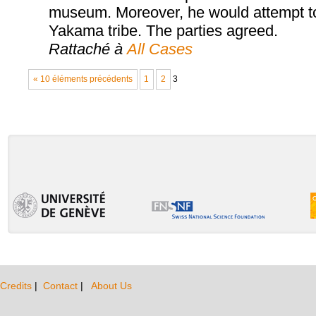
museum. Moreover, he would attempt to 
Yakama tribe. The parties agreed.
Rattaché à
All Cases
« 10 éléments précédents
1
2
3
Credits
|
Contact
|
About Us