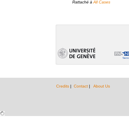
Rattaché à
All Cases
Credits
|
Contact
|
About Us