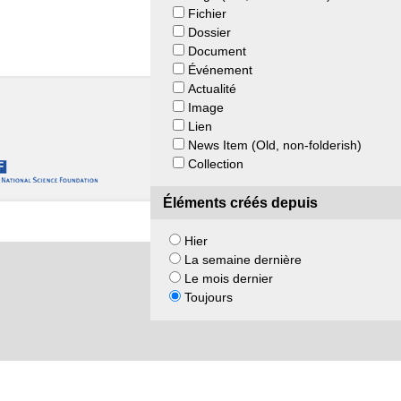
Fichier
Dossier
Document
Événement
Actualité
Image
Lien
News Item (Old, non-folderish)
Collection
Éléments créés depuis
Hier
La semaine dernière
Le mois dernier
Toujours