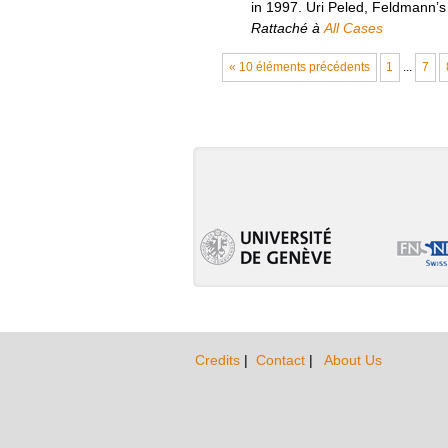
in 1997. Uri Peled, Feldmann’s
Rattaché à
All Cases
« 10 éléments précédents
1
...
7
Credits
|
Contact
|
About Us