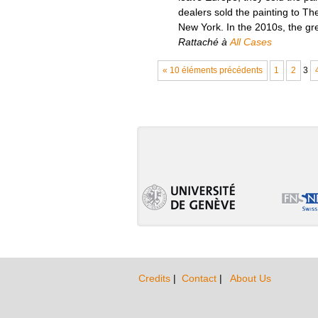
dealers sold the painting to T
New York. In the 2010s, the gr
Rattaché à
All Cases
« 10 éléments précédents
1
2
3
Credits
|
Contact
|
About Us