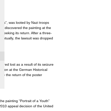
tons”, was looted by Nazi troops
r, discovered the painting at the
seeking its return. After a three-
ventually, the lawsuit was dropped
red lost as a result of its seizure
ection at the German Historical
le the return of the poster
e painting “Portrait of a Youth”
2010 appeal decision of the United