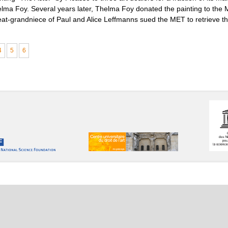
helma Foy. Several years later, Thelma Foy donated the painting to the
eat-grandniece of Paul and Alice Leffmanns sued the MET to retrieve th
4
5
6