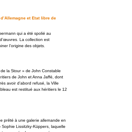
d’Allemagne et Etat libre de
ebermann qui a été spolié au
 d’œuvres. La collection est
er l’origine des objets.
 de la Stour » de John Constable
tiers de John et Anna Jaffé, dont
s avoir d’abord refusé, la Ville
leau est restitué aux héritiers le 12
lee prêté à une galerie allemande en
de Sophie Lissitzky-Küppers, laquelle