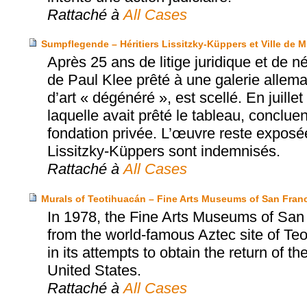
Rattaché à
All Cases
Sumpflegende – Héritiers Lissitzky-Küppers et Ville de 
Après 25 ans de litige juridique et de 
de Paul Klee prêté à une galerie allema
d’art « dégénéré », est scellé. En juille
laquelle avait prêté le tableau, conclue
fondation privée. L’œuvre reste exposé
Lissitzky-Küppers sont indemnisés.
Rattaché à
All Cases
Murals of Teotihuacán – Fine Arts Museums of San Franc
In 1978, the Fine Arts Museums of San
from the world-famous Aztec site of T
in its attempts to obtain the return of t
United States.
Rattaché à
All Cases