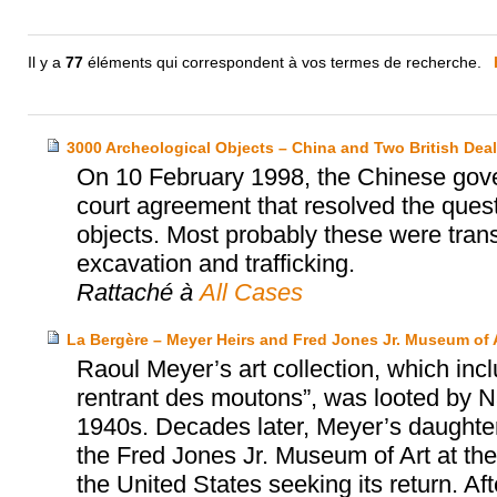
Il y a
77
éléments qui correspondent à vos termes de recherche.
3000 Archeological Objects – China and Two British Deal
On 10 February 1998, the Chinese gover
court agreement that resolved the ques
objects. Most probably these were trans
excavation and trafficking.
Rattaché à
All Cases
La Bergère – Meyer Heirs and Fred Jones Jr. Museum of 
Raoul Meyer’s art collection, which inc
rentrant des moutons”, was looted by Na
1940s. Decades later, Meyer’s daughter
the Fred Jones Jr. Museum of Art at the 
the United States seeking its return. Aft