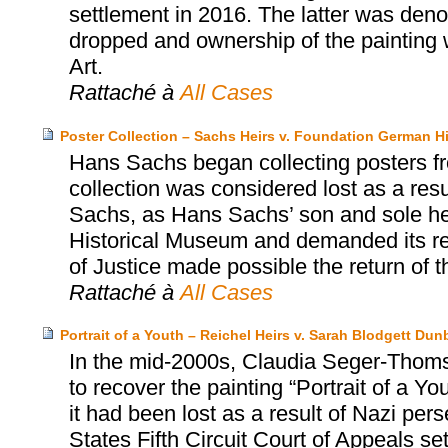
settlement in 2016. The latter was den
dropped and ownership of the painting 
Art.
Rattaché à
All Cases
Poster Collection – Sachs Heirs v. Foundation German H
Hans Sachs began collecting posters fr
collection was considered lost as a resu
Sachs, as Hans Sachs’ son and sole heir
Historical Museum and demanded its re
of Justice made possible the return of t
Rattaché à
All Cases
Portrait of a Youth – Reichel Heirs v. Sarah Blodgett Dun
In the mid-2000s, Claudia Seger-Thomsc
to recover the painting “Portrait of a 
it had been lost as a result of Nazi per
States Fifth Circuit Court of Appeals se