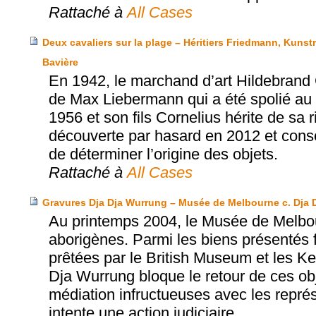
Rattaché à
All Cases
Deux cavaliers sur la plage – Héritiers Friedmann, Kuns
Bavière
En 1942, le marchand d’art Hildebrand Gu
de Max Liebermann qui a été spolié au c
1956 et son fils Cornelius hérite de sa 
découverte par hasard en 2012 et conse
de déterminer l’origine des objets.
Rattaché à
All Cases
Gravures Dja Dja Wurrung – Musée de Melbourne c. Dja 
Au printemps 2004, le Musée de Melbou
aborigènes. Parmi les biens présentés 
prêtées par le British Museum et les K
Dja Wurrung bloque le retour de ces ob
médiation infructueuses avec les repr
intente une action judiciaire.