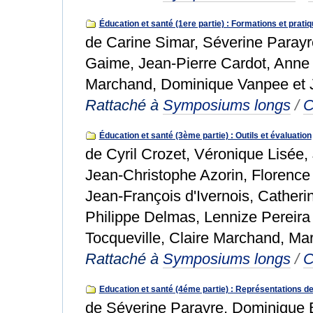
Éducation et santé (1ere partie) : Formations et pratiq
de Carine Simar, Séverine Parayre,
Gaime, Jean-Pierre Cardot, Anne
Marchand, Dominique Vanpee et J
Rattaché à
Symposiums longs
/
C
Éducation et santé (3ème partie) : Outils et évaluation
de Cyril Crozet, Véronique Lisée
Jean-Christophe Azorin, Florence
Jean-François d'Ivernois, Catherin
Philippe Delmas, Lennize Pereir
Tocqueville, Claire Marchand, Mar
Rattaché à
Symposiums longs
/
C
Education et santé (4éme partie) : Représentations de
de Séverine Parayre, Dominique B