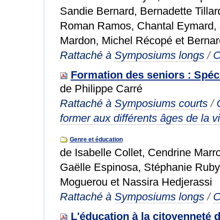
Sandie Bernard, Bernadette Tillar
Roman Ramos, Chantal Eymard, Ja
Mardon, Michel Récopé et Bernar
Rattaché à
Symposiums longs
/
C
Formation des seniors : Spéci
de Philippe Carré
Rattaché à
Symposiums courts
/
former aux différents âges de la v
Genre et éducation
de Isabelle Collet, Cendrine Marr
Gaëlle Espinosa, Stéphanie Ruby,
Moguerou et Nassira Hedjerassi
Rattaché à
Symposiums longs
/
C
L'éducation à la citoyenneté