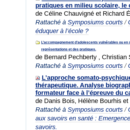
pratiques en milieu scolaire, le
de Céline Chauvigné et Richard É
Rattaché à
Symposiums courts
/
éduquer à l’école ?
L’accompagnement d’adolescents vulnérables ou en sit
représentations et des pratiques.
de Bernard Pechberty , Christian 
Rattaché à
Symposiums courts
/
L’approche somato-psychique
thérapeutique. Analyse biograph
formateur face à l’épreuve du c
de Danis Bois, Hélène Bourhis et
Rattaché à
Symposiums courts
/
aux savoirs en santé : Emergence
savoirs.