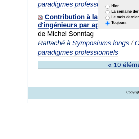
paradigmes professionnels
Hier
La semaine der
Contribution à la formation e
Le mois dernier
Toujours
d'ingénieurs par apprentissage
de Michel Sonntag
Rattaché à
Symposiums longs
/
C
paradigmes professionnels
« 10 élém
Copyrig