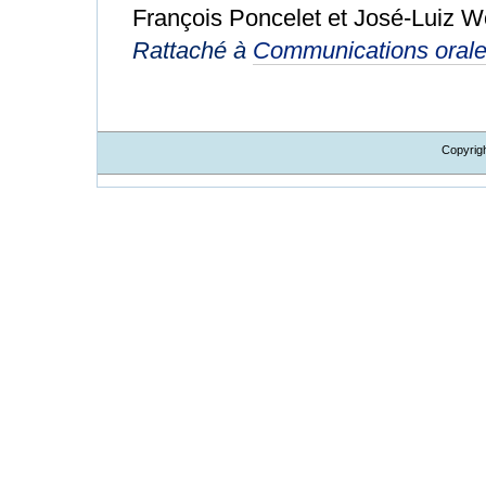
François Poncelet et José-Luiz W
Rattaché à
Communications oral
Copyrig